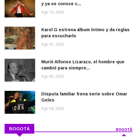
y ya se conoce c...
Ago 10, 2026
Karol G estrena álbum íntimo y da reglas
para escucharlo
Ago 07, 2026
Murió Alfonso Lizarazo, el hombre que
cambió para siempre...
Ago 05, 2026
Disputa familiar frena serie sobre Omar
Geles
Ago 04, 2026
BOGOTÁ
BOGOTÁ