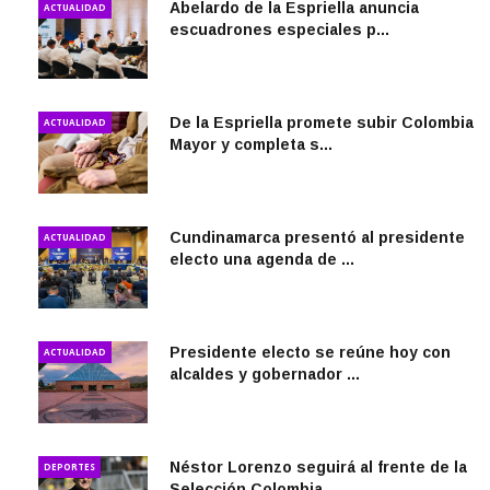
Abelardo de la Espriella anuncia
ACTUALIDAD
escuadrones especiales p...
De la Espriella promete subir Colombia
ACTUALIDAD
Mayor y completa s...
Cundinamarca presentó al presidente
ACTUALIDAD
electo una agenda de ...
Presidente electo se reúne hoy con
ACTUALIDAD
alcaldes y gobernador ...
Néstor Lorenzo seguirá al frente de la
DEPORTES
Selección Colombia...