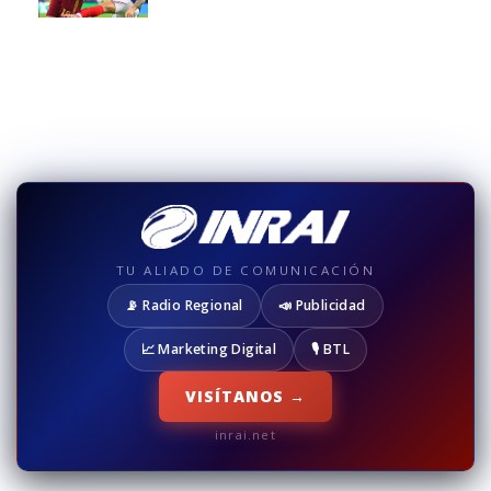
TU ALIADO DE COMUNICACIÓN
📡 Radio Regional
📣 Publicidad
📈 Marketing Digital
🎙️ BTL
VISÍTANOS →
inrai.net