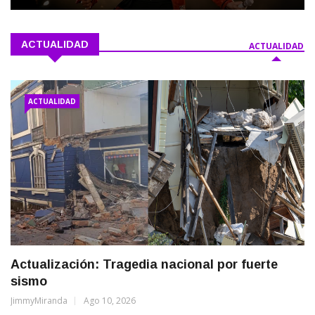
ACTUALIDAD
ACTUALIDAD
ACTUALIDAD
Actualización: Tragedia nacional por fuerte
sismo
JimmyMiranda
Ago 10, 2026