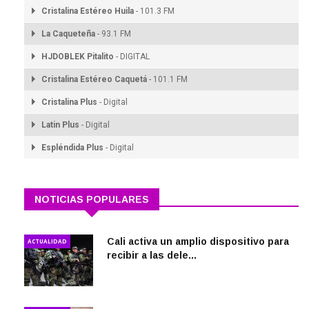
Cristalina Estéreo Huila
- 101.3 FM
La Caqueteña
- 93.1 FM
HJDOBLEK Pitalito
- DIGITAL
Cristalina Estéreo Caquetá
- 101.1 FM
Cristalina Plus
- Digital
Latin Plus
- Digital
Espléndida Plus
- Digital
NOTICIAS POPULARES
Cali activa un amplio dispositivo para
ACTUALIDAD
recibir a las dele...