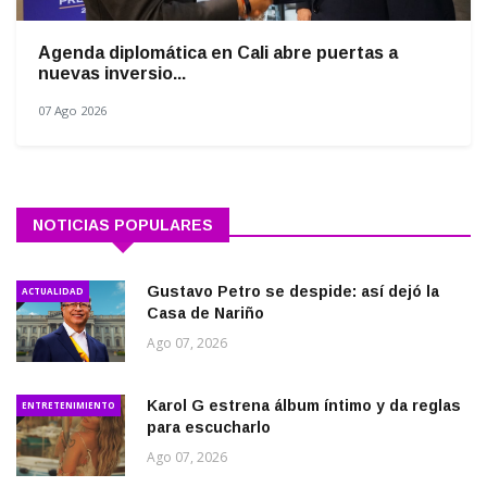
Agenda diplomática en Cali abre puertas a
nuevas inversio...
07 Ago 2026
NOTICIAS POPULARES
Gustavo Petro se despide: así dejó la
ACTUALIDAD
Casa de Nariño
Ago 07, 2026
Karol G estrena álbum íntimo y da reglas
ENTRETENIMIENTO
para escucharlo
Ago 07, 2026