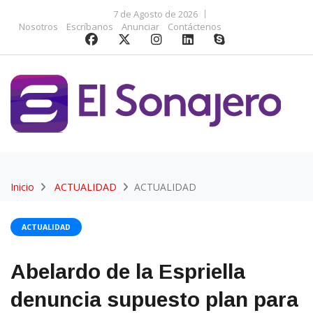
7 de Agosto de 2026
Nosotros
Escríbanos
Anunciar
Contáctenos
Inicio
ACTUALIDAD
ACTUALIDAD
ACTUALIDAD
Abelardo de la Espriella
denuncia supuesto plan para