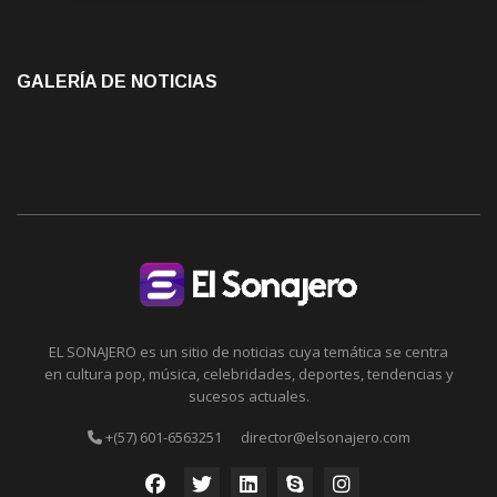
GALERÍA DE NOTICIAS
EL SONAJERO es un sitio de noticias cuya temática se centra
en cultura pop, música, celebridades, deportes, tendencias y
sucesos actuales.
+(57) 601-6563251
director@elsonajero.com