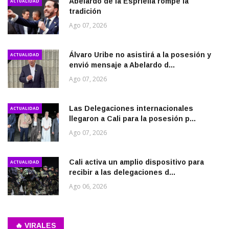
Abelardo de la Espriella rompe la
ACTUALIDAD
tradición
Ago 07, 2026
Álvaro Uribe no asistirá a la posesión y
ACTUALIDAD
envió mensaje a Abelardo d...
Ago 07, 2026
Las Delegaciones internacionales
ACTUALIDAD
llegaron a Cali para la posesión p...
Ago 07, 2026
Cali activa un amplio dispositivo para
ACTUALIDAD
recibir a las delegaciones d...
Ago 06, 2026
🔥 VIRALES