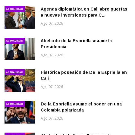
Agenda diplomática en Cali abre puertas
ACTUALIDAD
a nuevas inversiones para C...
Ago 07, 2026
Abelardo de la Espriella asume la
ACTUALIDAD
Presidencia
Ago 07, 2026
Histórica posesión de De la Espriella en
ACTUALIDAD
Cali
Ago 07, 2026
De la Espriella asume el poder en una
ACTUALIDAD
Colombia polarizada
Ago 07, 2026