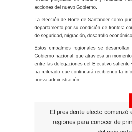
acciones del nuevo Gobierno.
La elección de Norte de Santander como punt
departamento por su condición de frontera co
de seguridad, migración, desarrollo económico 
Estos empalmes regionales se desarrollan 
Gobierno nacional, que atraviesa un momento d
entre las delegaciones del Ejecutivo saliente 
ha reiterado que continuará recibiendo la inf
nueva administración.
El presidente electo comenzó 
regiones para conocer de pri
del país ante