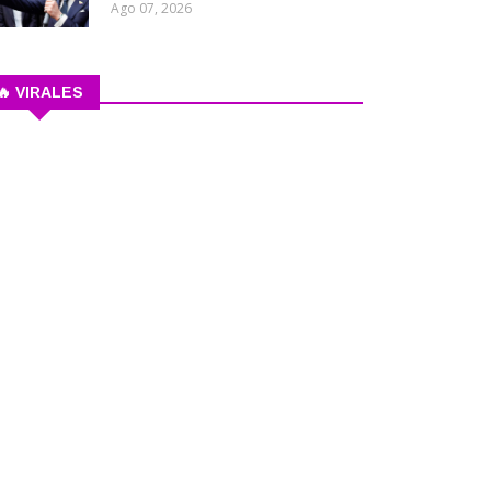
Ago 07, 2026
🔥 VIRALES