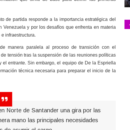
o de partida responde a la importancia estratégica del
n Venezuela y por los desafíos que enfrenta en materia
e infraestructura.
de manera paralela al proceso de transición con el
e tensión tras la suspensión de las reuniones políticas
y el entrante. Sin embargo, el equipo de De la Espriella
ormación técnica necesaria para preparar el inicio de la
en Norte de Santander una gira por las
mera mano las principales necesidades
s de asumir el cargo.