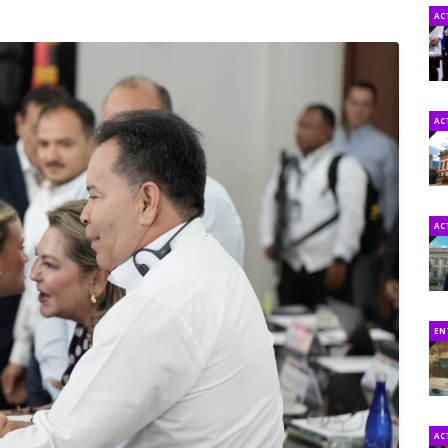
AC
AC
AC
EN
AC