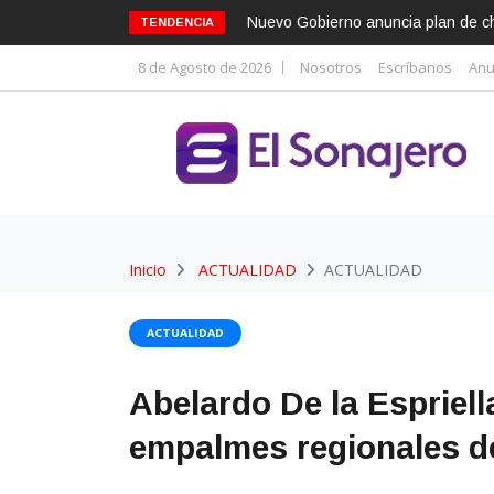
Nuevo Gobierno anuncia plan de cho
TENDENCIA
8 de Agosto de 2026
Nosotros
Escríbanos
Anu
Inicio
ACTUALIDAD
ACTUALIDAD
ACTUALIDAD
Abelardo De la Espriell
empalmes regionales d