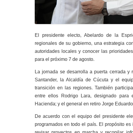
El presidente electo, Abelardo de la Espr
regionales de su gobierno, una estrategia co
autoridades locales y conocer las prioridad
para el próximo 7 de agosto.
La jornada se desarrolla a puerta cerrada y
Santander, la Alcaldía de Cúcuta y el equip
transición en las regiones. También partici
entre ellos Rodrigo Lara, designado para e
Hacienda; y el general en retiro Jorge Eduard
De acuerdo con el equipo del presidente elec
programados en todo el país. El propósito es i
revisar proyectos en marcha y recopilar inf