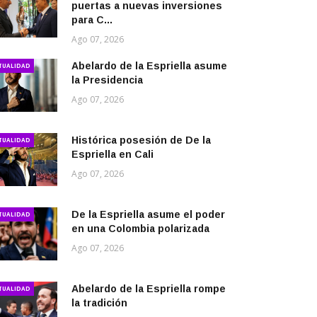
puertas a nuevas inversiones
para C...
Ago 07, 2026
Abelardo de la Espriella asume
TUALIDAD
la Presidencia
Ago 07, 2026
Histórica posesión de De la
TUALIDAD
Espriella en Cali
Ago 07, 2026
De la Espriella asume el poder
TUALIDAD
en una Colombia polarizada
Ago 07, 2026
Abelardo de la Espriella rompe
TUALIDAD
la tradición