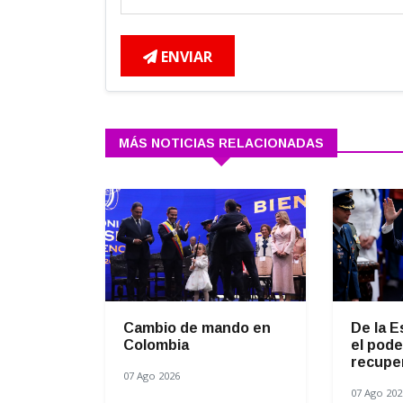
ENVIAR
MÁS NOTICIAS RELACIONADAS
Cambio de mando en
De la E
Colombia
el pode
recuper
07 Ago 2026
07 Ago 202