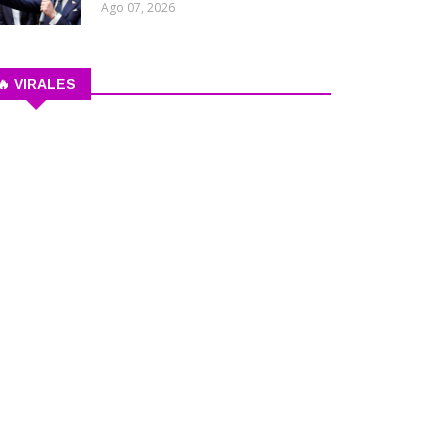
Ago 07, 2026
🔥 VIRALES