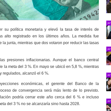
AC
 su política monetaria y elevó la tasa de interés de
s alto registrado en los últimos años. La medida fue
 la junta, mientras que dos votaron por reducir las tasas
AC
as presiones inflacionarias. Aunque el banco central
 de la meta del 3 %. En mayo se ubicó en 5,8 %, mientras
 y regulados, alcanzó el 6 %.
AC
oyecciones económicas, el gerente del Banco de la
proceso de convergencia será más lento de lo previsto.
flación podría cerrar este año cerca del 6 % e incluso
AC
meta del 3 % no se alcanzaría sino hasta 2028.