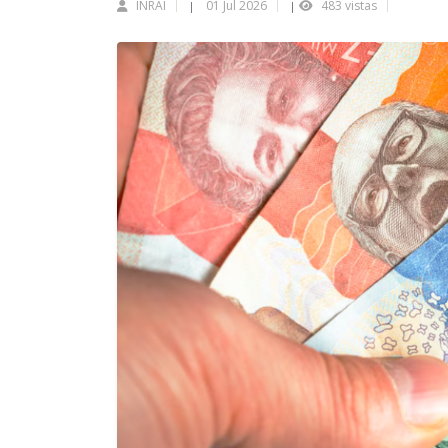
INRAI
01 Jul 2026
483 vistas
|
|