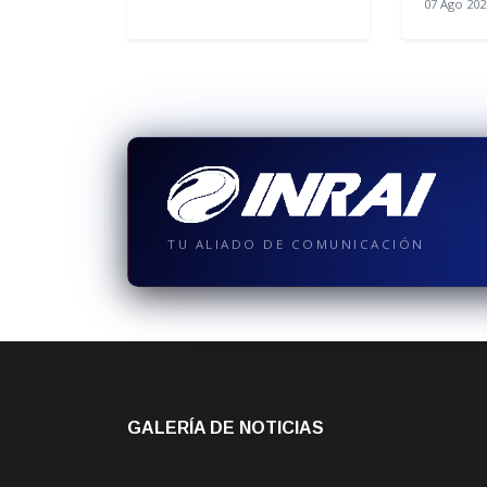
07 Ago 202
TU ALIADO DE COMUNICACIÓN
GALERÍA DE NOTICIAS