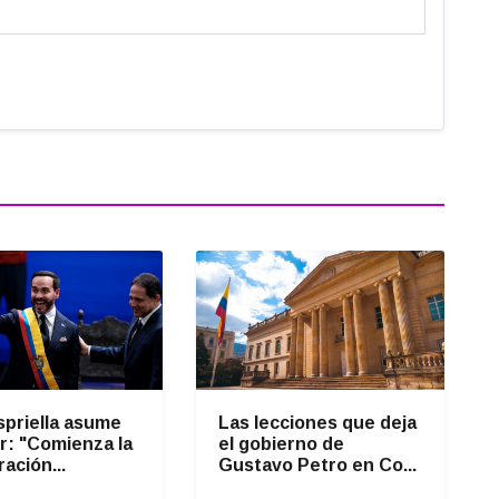
spriella asume
Las lecciones que deja
r: "Comienza la
el gobierno de
ación...
Gustavo Petro en Co...