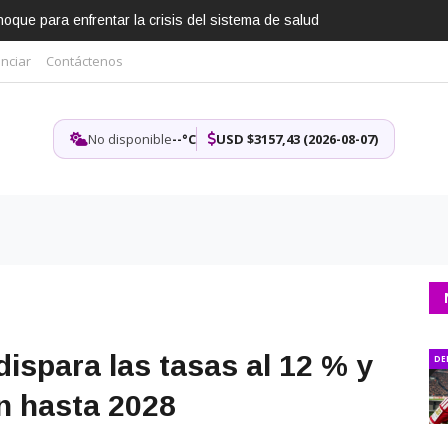
que para enfrentar la crisis del sistema de salud
nciar
Contáctenos
No disponible
--°C
USD $3157,43 (2026-08-07)
ispara las tasas al 12 % y
DE
ón hasta 2028