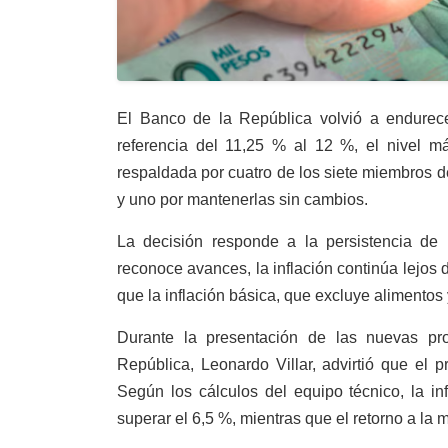
El Banco de la República volvió a endurecer
referencia del 11,25 % al 12 %, el nivel má
respaldada por cuatro de los siete miembros de
y uno por mantenerlas sin cambios.
La decisión responde a la persistencia de l
reconoce avances, la inflación continúa lejos
que la inflación básica, que excluye alimentos
Durante la presentación de las nuevas pr
República, Leonardo Villar, advirtió que el 
Según los cálculos del equipo técnico, la in
superar el 6,5 %, mientras que el retorno a la 