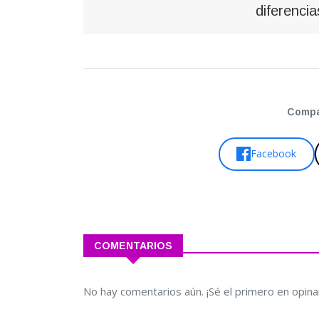
diferenci
Compar
Facebook
COMENTARIOS
No hay comentarios aún. ¡Sé el primero en opina