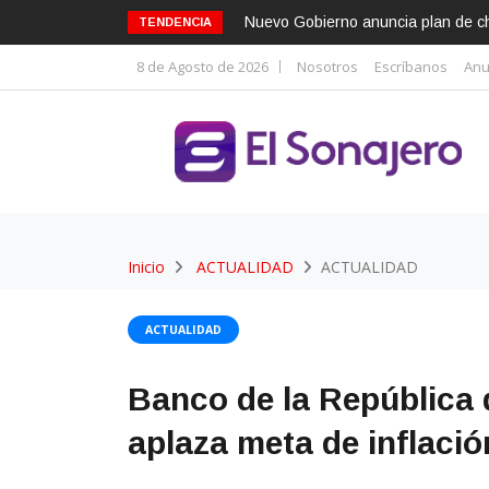
Nuevo Gobierno anuncia plan de cho
TENDENCIA
8 de Agosto de 2026
Nosotros
Escríbanos
Anu
Inicio
ACTUALIDAD
ACTUALIDAD
ACTUALIDAD
Banco de la República d
aplaza meta de inflaci