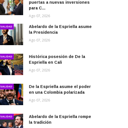
puertas a nuevas inversiones
para C...
Ago 07, 2026
Abelardo de la Espriella asume
TUALIDAD
la Presidencia
Ago 07, 2026
Histórica posesión de De la
TUALIDAD
Espriella en Cali
Ago 07, 2026
De la Espriella asume el poder
TUALIDAD
en una Colombia polarizada
Ago 07, 2026
Abelardo de la Espriella rompe
TUALIDAD
la tradición