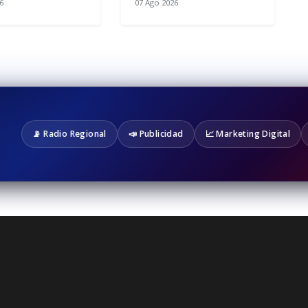
6
07 Ago 2026
📡 Radio Regional
📣 Publicidad
📈 Marketing Digital