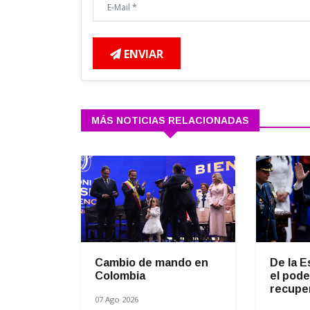
ENVIAR
MÁS NOTICIAS RELACIONADAS
Cambio de mando en
De la E
Colombia
el pode
recuper
07 Ago 2026