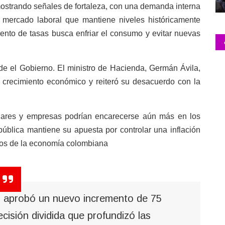
ostrando señales de fortaleza, con una demanda interna
 mercado laboral que mantiene niveles históricamente
ento de tasas busca enfriar el consumo y evitar nuevas
de el Gobierno. El ministro de Hacienda, Germán Ávila,
l crecimiento económico y reiteró su desacuerdo con la
ogares y empresas podrían encarecerse aún más en los
ública mantiene su apuesta por controlar una inflación
fíos de la economía colombiana
or aprobó un nuevo incremento de 75
cisión dividida que profundizó las