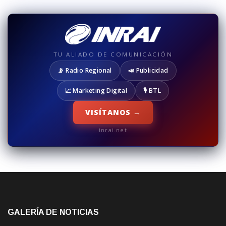
TU ALIADO DE COMUNICACIÓN
📡 Radio Regional
📣 Publicidad
📈 Marketing Digital
🎙️ BTL
VISÍTANOS →
inrai.net
GALERÍA DE NOTICIAS