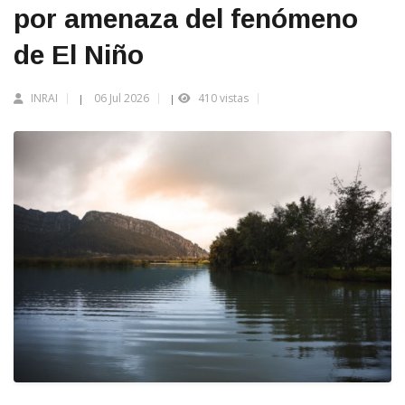
por amenaza del fenómeno
de El Niño
INRAI
06 Jul 2026
410 vistas
|
|