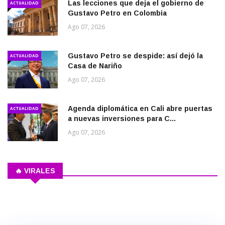
Las lecciones que deja el gobierno de
ACTUALIDAD
Gustavo Petro en Colombia
Ago 07, 2026
Gustavo Petro se despide: así dejó la
ACTUALIDAD
Casa de Nariño
Ago 07, 2026
Agenda diplomática en Cali abre puertas
ACTUALIDAD
a nuevas inversiones para C...
Ago 07, 2026
🔥 VIRALES