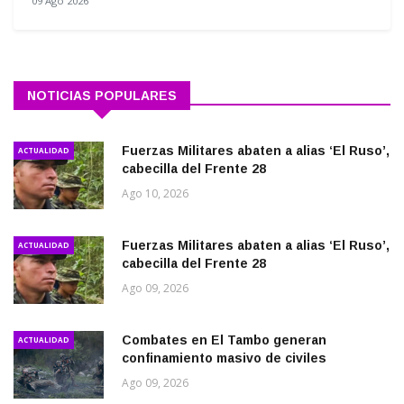
09 Ago 2026
NOTICIAS POPULARES
Fuerzas Militares abaten a alias ‘El Ruso’,
ACTUALIDAD
cabecilla del Frente 28
Ago 10, 2026
Fuerzas Militares abaten a alias ‘El Ruso’,
ACTUALIDAD
cabecilla del Frente 28
Ago 09, 2026
Combates en El Tambo generan
ACTUALIDAD
confinamiento masivo de civiles
Ago 09, 2026