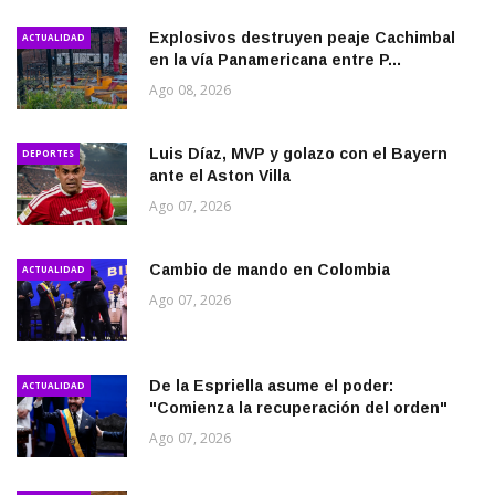
Explosivos destruyen peaje Cachimbal
ACTUALIDAD
en la vía Panamericana entre P...
Ago 08, 2026
Luis Díaz, MVP y golazo con el Bayern
DEPORTES
ante el Aston Villa
Ago 07, 2026
Cambio de mando en Colombia
ACTUALIDAD
Ago 07, 2026
De la Espriella asume el poder:
ACTUALIDAD
"Comienza la recuperación del orden"
Ago 07, 2026