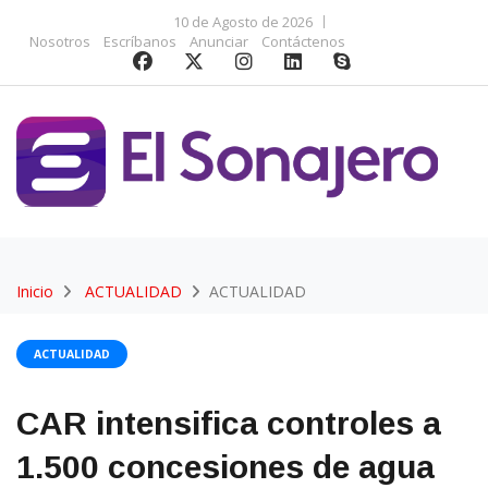
10 de Agosto de 2026
Nosotros
Escríbanos
Anunciar
Contáctenos
Inicio
ACTUALIDAD
ACTUALIDAD
ACTUALIDAD
CAR intensifica controles a
1.500 concesiones de agua