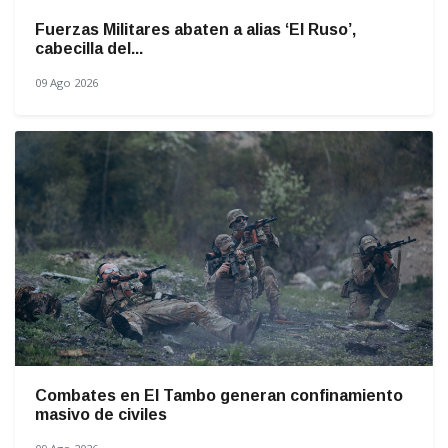
Fuerzas Militares abaten a alias ‘El Ruso’,
cabecilla del...
09 Ago 2026
Combates en El Tambo generan confinamiento
masivo de civiles