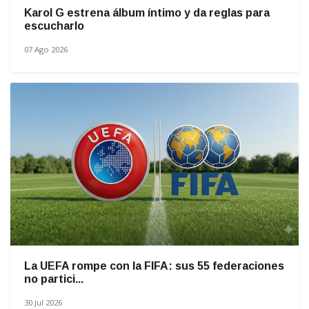
Karol G estrena álbum íntimo y da reglas para
escucharlo
07 Ago 2026
La UEFA rompe con la FIFA: sus 55 federaciones
no partici...
30 Jul 2026