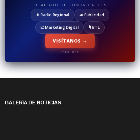
TU ALIADO DE COMUNICACIÓN
📡 Radio Regional
📣 Publicidad
📈 Marketing Digital
🎙️ BTL
VISÍTANOS →
inrai.net
GALERÍA DE NOTICIAS