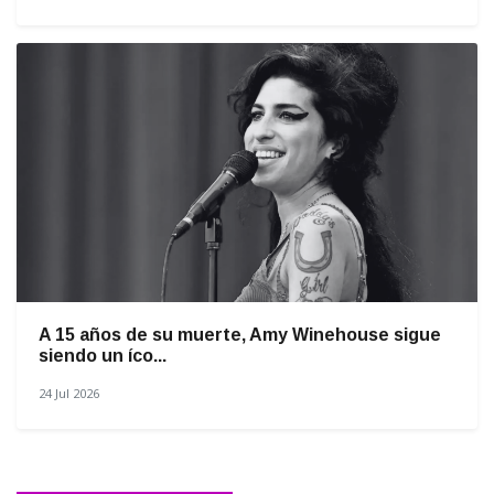
A 15 años de su muerte, Amy Winehouse sigue
siendo un íco...
24 Jul 2026