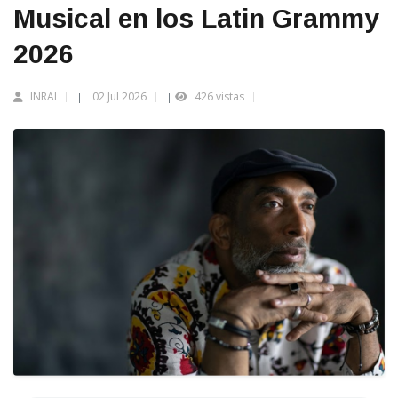
Musical en los Latin Grammy
2026
INRAI
02 Jul 2026
426 vistas
|
|