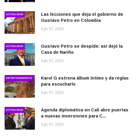
Las lecciones que deja el gobierno de
ACTUALIDAD
Gustavo Petro en Colombia
Ago 07, 2026
Gustavo Petro se despide: así dejó la
ACTUALIDAD
Casa de Nariño
Ago 07, 2026
Karol G estrena álbum íntimo y da reglas
ENTRETENIMIENTO
para escucharlo
Ago 07, 2026
Agenda diplomática en Cali abre puertas
ACTUALIDAD
a nuevas inversiones para C...
Ago 07, 2026