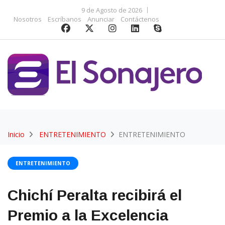
9 de Agosto de 2026
Nosotros
Escríbanos
Anunciar
Contáctenos
Inicio
ENTRETENIMIENTO
ENTRETENIMIENTO
ENTRETENIMIENTO
Chichí Peralta recibirá el
Premio a la Excelencia