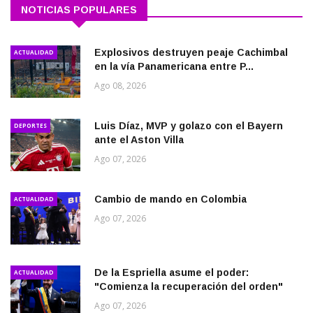
NOTICIAS POPULARES
Explosivos destruyen peaje Cachimbal
ACTUALIDAD
en la vía Panamericana entre P...
Ago 08, 2026
Luis Díaz, MVP y golazo con el Bayern
DEPORTES
ante el Aston Villa
Ago 07, 2026
Cambio de mando en Colombia
ACTUALIDAD
Ago 07, 2026
De la Espriella asume el poder:
ACTUALIDAD
"Comienza la recuperación del orden"
Ago 07, 2026