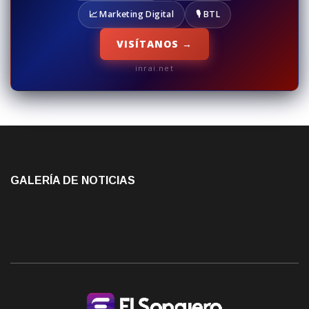
📈 Marketing Digital
🎙️ BTL
VISÍTANOS →
inrai.net
GALERÍA DE NOTICIAS