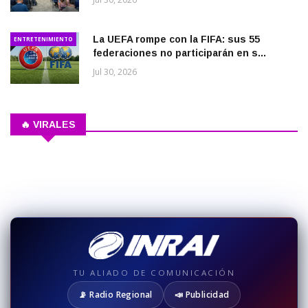
La UEFA rompe con la FIFA: sus 55
ENTRETENIMIENTO
federaciones no participarán en s...
Jul 30, 2026
🔥 VIRALES
TU ALIADO DE COMUNICACIÓN
📡 Radio Regional
📣 Publicidad