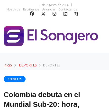
6 de Agosto de 2026
Nosotros
Escríbanos
Anunciar
Contáctenos
Inicio
DEPORTES
DEPORTES
DEPORTES
Colombia debuta en el
Mundial Sub-20: hora,