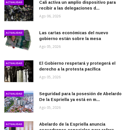
Cali activa un amplio dispositivo para
ACTUALIDAD
recibir a las delegaciones d...
Ago 06, 2026
Las cartas económicas del nuevo
ACTUALIDAD
gobierno están sobre la mesa
Ago 05, 2026
El Gobierno respetará y protegerá el
ACTUALIDAD
derecho a la protesta pacífica
Ago 05, 2026
Seguridad para la posesión de Abelardo
ACTUALIDAD
De la Espriella ya está en m...
Ago 05, 2026
Abelardo de la Espriella anuncia
ACTUALIDAD
escuadrones especiales para reforz...