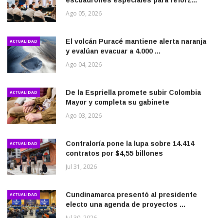
Ago 05, 2026
El volcán Puracé mantiene alerta naranja
ACTUALIDAD
y evalúan evacuar a 4.000 ...
Ago 04, 2026
De la Espriella promete subir Colombia
ACTUALIDAD
Mayor y completa su gabinete
Ago 03, 2026
Contraloría pone la lupa sobre 14.414
ACTUALIDAD
contratos por $4,55 billones
Jul 31, 2026
Cundinamarca presentó al presidente
ACTUALIDAD
electo una agenda de proyectos ...
Jul 30, 2026