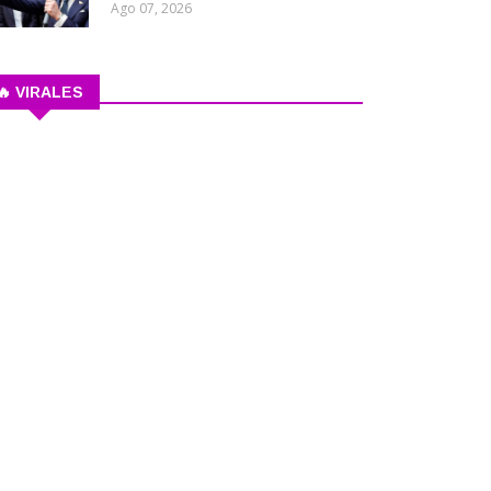
Ago 07, 2026
🔥 VIRALES