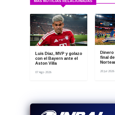
MÁS NOTICIAS RELACIONADAS
Dinero 
Luis Díaz, MVP y golazo
final d
con el Bayern ante el
Nortea
Aston Villa
20 Jul 2026
07 Ago 2026