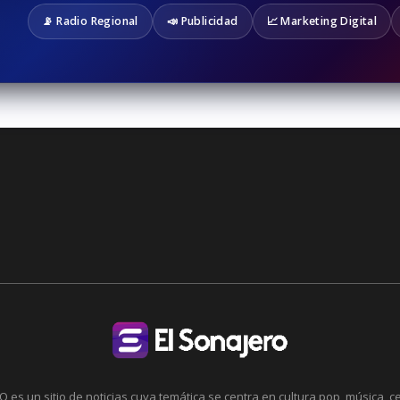
📡 Radio Regional
📣 Publicidad
📈 Marketing Digital
 es un sitio de noticias cuya temática se centra en cultura pop, música, c