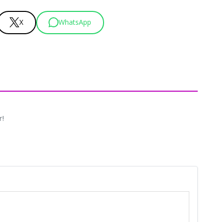
X
WhatsApp
r!