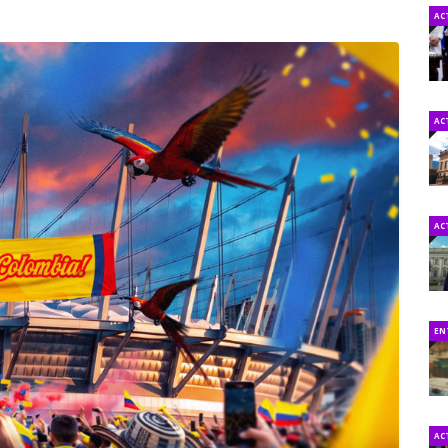
AC
AC
AC
EN
AC