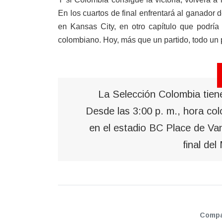
En los cuartos de final enfrentará al ganador d
en Kansas City, en otro capítulo que podría
colombiano. Hoy, más que un partido, todo un p
La Selección Colombia tiene 
Desde las 3:00 p. m., hora col
en el estadio BC Place de Va
final del
Compar