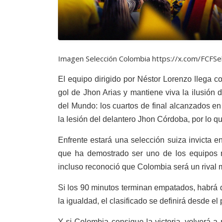
Imagen Selección Colombia https://x.com/FCF
El equipo dirigido por Néstor Lorenzo llega 
gol de Jhon Arias y mantiene viva la ilusión
del Mundo: los cuartos de final alcanzados en
la lesión del delantero Jhon Córdoba, por lo q
Enfrente estará una selección suiza invicta e
que ha demostrado ser uno de los equipos m
incluso reconoció que Colombia será un rival 
Si los 90 minutos terminan empatados, habrá d
la igualdad, el clasificado se definirá desde el
Y si Colombia consigue la victoria, volverá 