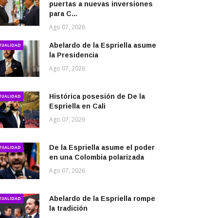
puertas a nuevas inversiones
para C...
Ago 07, 2026
Abelardo de la Espriella asume
TUALIDAD
la Presidencia
Ago 07, 2026
Histórica posesión de De la
TUALIDAD
Espriella en Cali
Ago 07, 2026
De la Espriella asume el poder
TUALIDAD
en una Colombia polarizada
Ago 07, 2026
Abelardo de la Espriella rompe
TUALIDAD
la tradición