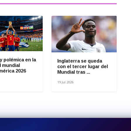
y polémica en la
Inglaterra se queda
el mundial
con el tercer lugar del
mérica 2026
Mundial tras ...
19 Jul 2026