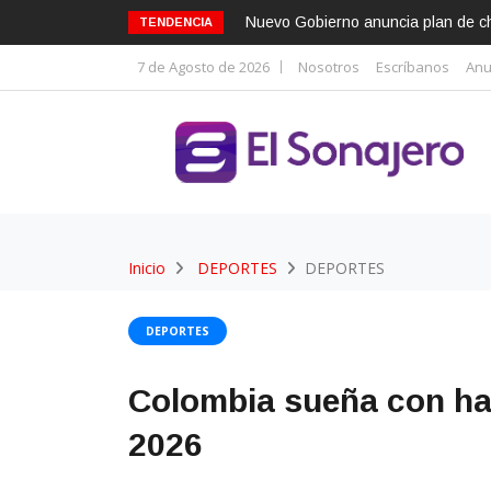
Nuevo Gobierno anuncia plan de cho
TENDENCIA
7 de Agosto de 2026
Nosotros
Escríbanos
Anu
Inicio
DEPORTES
DEPORTES
DEPORTES
Colombia sueña con hac
2026