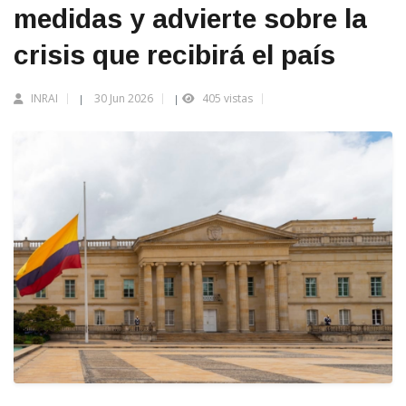
medidas y advierte sobre la
crisis que recibirá el país
INRAI
30 Jun 2026
405 vistas
|
|