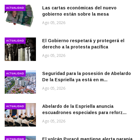
Las cartas económicas del nuevo
ACTUALIDAD
gobierno están sobre la mesa
Ago 05, 2026
El Gobierno respetará y protegerá el
ACTUALIDAD
derecho a la protesta pacífica
Ago 05, 2026
Seguridad para la posesión de Abelardo
ACTUALIDAD
De la Espriella ya está en m...
Ago 05, 2026
Abelardo de la Espriella anuncia
ACTUALIDAD
escuadrones especiales para reforz...
Ago 05, 2026
El volcán Puracé mantiene alerta naranja
ACTUALIDAD