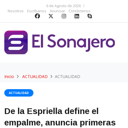
6 de Agosto de 2026
Nosotros
Escríbanos
Anunciar
Contáctenos
Inicio
ACTUALIDAD
ACTUALIDAD
ACTUALIDAD
De la Espriella define el
empalme, anuncia primeras