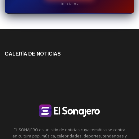
inrai.net
GALERÍA DE NOTICIAS
EL SONAJERO es un sitio de noticias cuya temática se centra
en cultura pop, música, celebridades, deportes, tendencias y