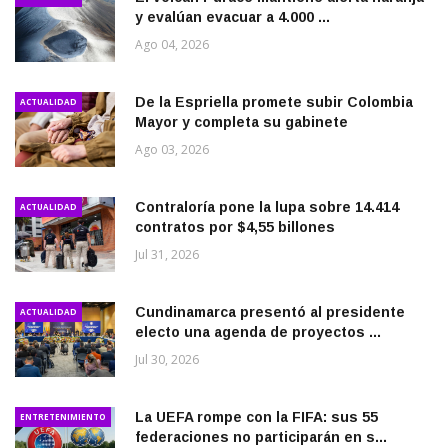
y evalúan evacuar a 4.000 ...
Ago 04, 2026
De la Espriella promete subir Colombia
ACTUALIDAD
Mayor y completa su gabinete
Ago 03, 2026
Contraloría pone la lupa sobre 14.414
ACTUALIDAD
contratos por $4,55 billones
Jul 31, 2026
Cundinamarca presentó al presidente
ACTUALIDAD
electo una agenda de proyectos ...
Jul 30, 2026
La UEFA rompe con la FIFA: sus 55
ENTRETENIMIENTO
federaciones no participarán en s...