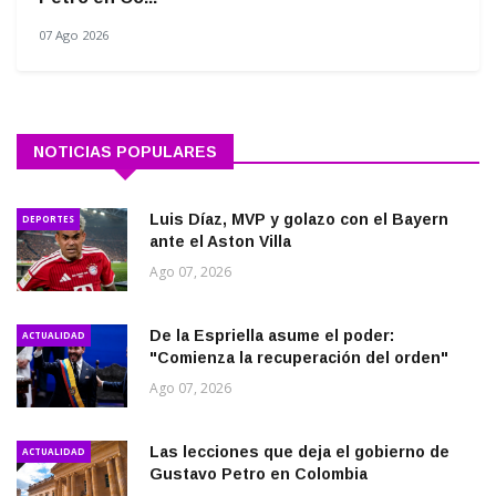
07 Ago 2026
NOTICIAS POPULARES
Luis Díaz, MVP y golazo con el Bayern
DEPORTES
ante el Aston Villa
Ago 07, 2026
De la Espriella asume el poder:
ACTUALIDAD
"Comienza la recuperación del orden"
Ago 07, 2026
Las lecciones que deja el gobierno de
ACTUALIDAD
Gustavo Petro en Colombia