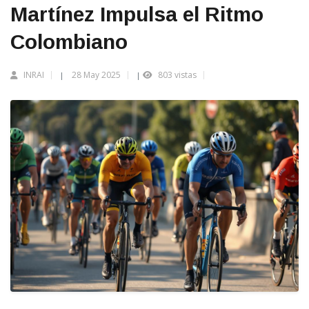
Martínez Impulsa el Ritmo
Colombiano
INRAI
28 May 2025
803 vistas
|
|