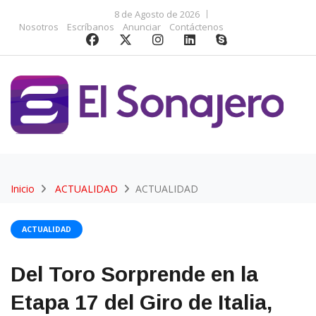
8 de Agosto de 2026
Nosotros
Escríbanos
Anunciar
Contáctenos
Inicio
ACTUALIDAD
ACTUALIDAD
ACTUALIDAD
Del Toro Sorprende en la
Etapa 17 del Giro de Italia,