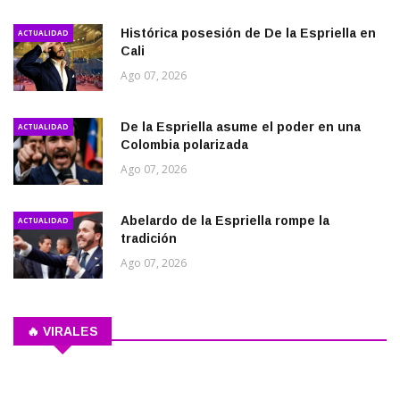
Histórica posesión de De la Espriella en
ACTUALIDAD
Cali
Ago 07, 2026
De la Espriella asume el poder en una
ACTUALIDAD
Colombia polarizada
Ago 07, 2026
Abelardo de la Espriella rompe la
ACTUALIDAD
tradición
Ago 07, 2026
🔥 VIRALES