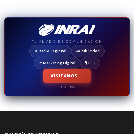
TU ALIADO DE COMUNICACIÓN
📡 Radio Regional
📣 Publicidad
📈 Marketing Digital
🎙️ BTL
VISÍTANOS →
inrai.net