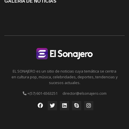
GALERÍA DE NOTICIAS
EL SONAJERO es un sitio de noticias cuya temática se centra
en cultura pop, música, celebridades, deportes, tendencias y
sucesos actuales.
+(57) 601-6563251
director@elsonajero.com