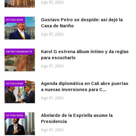
Ago 07, 2026
Gustavo Petro se despide: así dejó la
ACTUALIDAD
Casa de Nariño
Ago 07, 2026
Karol G estrena álbum íntimo y da reglas
ENTRETENIMIENTO
para escucharlo
Ago 07, 2026
Agenda diplomática en Cali abre puertas
ACTUALIDAD
a nuevas inversiones para C...
Ago 07, 2026
Abelardo de la Espriella asume la
ACTUALIDAD
Presidencia
Ago 07, 2026