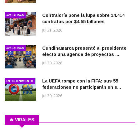
Contraloría pone la lupa sobre 14.414
ACTUALIDAD
contratos por $4,55 billones
Jul 31, 2026
Cundinamarca presentó al presidente
ACTUALIDAD
electo una agenda de proyectos ...
Jul 30, 2026
La UEFA rompe con la FIFA: sus 55
ENTRETENIMIENTO
federaciones no participarán en s...
Jul 30, 2026
🔥 VIRALES