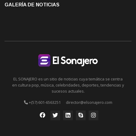
GALERÍA DE NOTICIAS
EL SONAJERO es un sitio de noticias cuya temática se centra
en cultura pop, música, celebridades, deportes, tendencias y
sucesos actuales.
+(57) 601-6563251
director@elsonajero.com