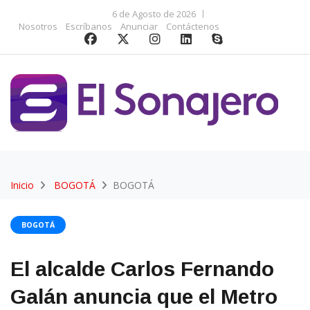
6 de Agosto de 2026
Nosotros
Escríbanos
Anunciar
Contáctenos
Inicio
BOGOTÁ
BOGOTÁ
BOGOTÁ
El alcalde Carlos Fernando
Galán anuncia que el Metro