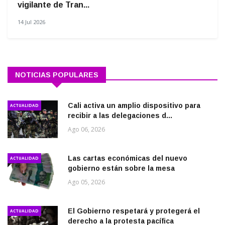
vigilante de Tran...
14 Jul 2026
NOTICIAS POPULARES
Cali activa un amplio dispositivo para
ACTUALIDAD
recibir a las delegaciones d...
Ago 06, 2026
Las cartas económicas del nuevo
ACTUALIDAD
gobierno están sobre la mesa
Ago 05, 2026
El Gobierno respetará y protegerá el
ACTUALIDAD
derecho a la protesta pacífica