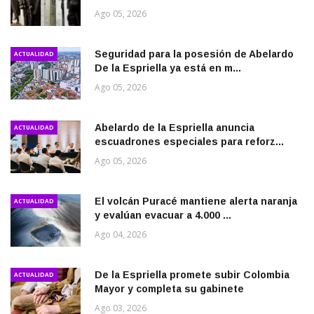
Ago 05, 2026
Seguridad para la posesión de Abelardo
ACTUALIDAD
De la Espriella ya está en m...
Ago 05, 2026
Abelardo de la Espriella anuncia
ACTUALIDAD
escuadrones especiales para reforz...
Ago 05, 2026
El volcán Puracé mantiene alerta naranja
ACTUALIDAD
y evalúan evacuar a 4.000 ...
Ago 04, 2026
De la Espriella promete subir Colombia
ACTUALIDAD
Mayor y completa su gabinete
Ago 03, 2026