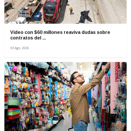
Video con $60 millones reaviva dudas sobre
contratos del ...
03 Ago 2026