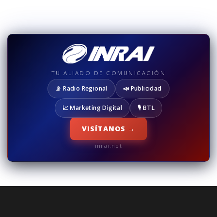
TU ALIADO DE COMUNICACIÓN
📡 Radio Regional
📣 Publicidad
📈 Marketing Digital
🎙️ BTL
VISÍTANOS →
inrai.net