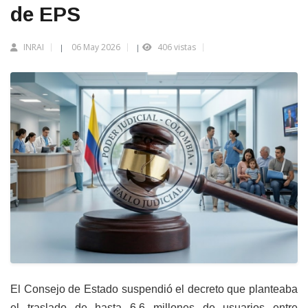
de EPS
INRAI
06 May 2026
406 vistas
|
|
El Consejo de Estado suspendió el decreto que planteaba
el traslado de hasta 6,6 millones de usuarios entre