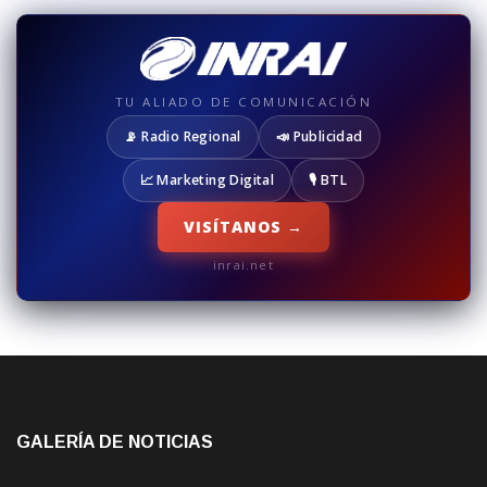
TU ALIADO DE COMUNICACIÓN
📡 Radio Regional
📣 Publicidad
📈 Marketing Digital
🎙️ BTL
VISÍTANOS →
inrai.net
GALERÍA DE NOTICIAS