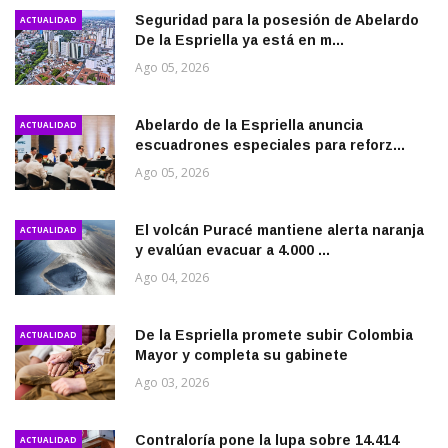
Seguridad para la posesión de Abelardo
ACTUALIDAD
De la Espriella ya está en m...
Ago 05, 2026
Abelardo de la Espriella anuncia
ACTUALIDAD
escuadrones especiales para reforz...
Ago 05, 2026
El volcán Puracé mantiene alerta naranja
ACTUALIDAD
y evalúan evacuar a 4.000 ...
Ago 04, 2026
De la Espriella promete subir Colombia
ACTUALIDAD
Mayor y completa su gabinete
Ago 03, 2026
Contraloría pone la lupa sobre 14.414
ACTUALIDAD