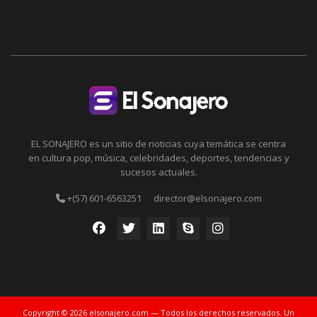
EL SONAJERO es un sitio de noticias cuya temática se centra
en cultura pop, música, celebridades, deportes, tendencias y
sucesos actuales.
+(57) 601-6563251
director@elsonajero.com
Copyright © 2026 elsonajero.com — Todos los derechos reservados. Un