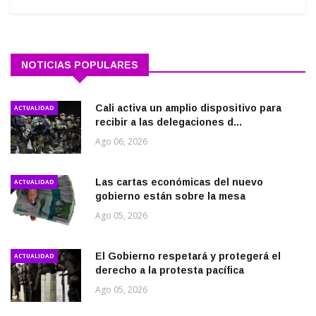
NOTICIAS POPULARES
Cali activa un amplio dispositivo para
ACTUALIDAD
recibir a las delegaciones d...
Ago 06, 2026
Las cartas económicas del nuevo
ACTUALIDAD
gobierno están sobre la mesa
Ago 05, 2026
El Gobierno respetará y protegerá el
ACTUALIDAD
derecho a la protesta pacífica
Ago 05, 2026