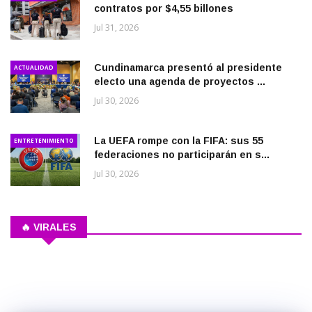
contratos por $4,55 billones
Jul 31, 2026
Cundinamarca presentó al presidente
ACTUALIDAD
electo una agenda de proyectos ...
Jul 30, 2026
La UEFA rompe con la FIFA: sus 55
ENTRETENIMIENTO
federaciones no participarán en s...
Jul 30, 2026
🔥 VIRALES