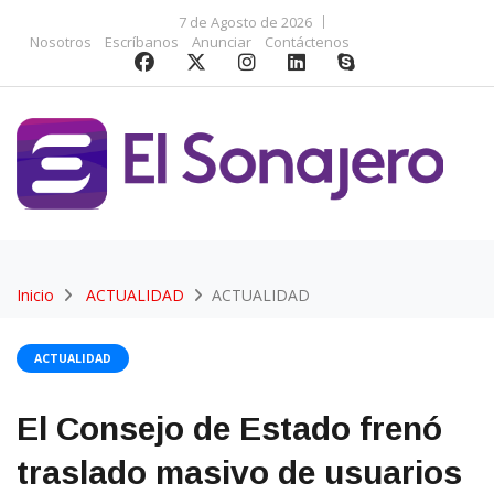
7 de Agosto de 2026
Nosotros
Escríbanos
Anunciar
Contáctenos
Inicio
ACTUALIDAD
ACTUALIDAD
ACTUALIDAD
El Consejo de Estado frenó
traslado masivo de usuarios