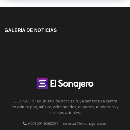
GALERÍA DE NOTICIAS
EL SONAJERO es un sitio de noticias cuya temática se centra
en cultura pop, música, celebridades, deportes, tendencias y
sucesos actuales.
+(57) 601-6563251
director@elsonajero.com