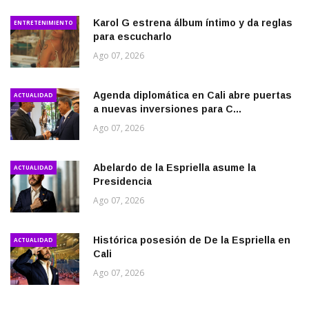
Karol G estrena álbum íntimo y da reglas
ENTRETENIMIENTO
para escucharlo
Ago 07, 2026
Agenda diplomática en Cali abre puertas
ACTUALIDAD
a nuevas inversiones para C...
Ago 07, 2026
Abelardo de la Espriella asume la
ACTUALIDAD
Presidencia
Ago 07, 2026
Histórica posesión de De la Espriella en
ACTUALIDAD
Cali
Ago 07, 2026