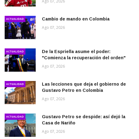
Ago 07, 2026
Cambio de mando en Colombia
ACTUALIDAD
Ago 07, 2026
De la Espriella asume el poder:
ACTUALIDAD
"Comienza la recuperación del orden"
Ago 07, 2026
Las lecciones que deja el gobierno de
ACTUALIDAD
Gustavo Petro en Colombia
Ago 07, 2026
Gustavo Petro se despide: así dejó la
ACTUALIDAD
Casa de Nariño
Ago 07, 2026