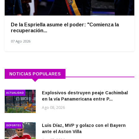
De la Espriella asume el poder: "Comienza la
recuperación...
07 Ago 2026
NOTICIAS POPULARES
Explosivos destruyen peaje Cachimbal
ACTUALIDAD
en la vía Panamericana entre P...
Ago 08, 2026
Luis Díaz, MVP y golazo con el Bayern
DEPORTES
ante el Aston Villa