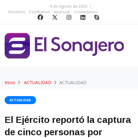
9 de Agosto de 2026
Nosotros
Escríbanos
Anunciar
Contáctenos
Inicio
ACTUALIDAD
ACTUALIDAD
ACTUALIDAD
El Ejército reportó la captura
de cinco personas por