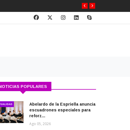
NOTICIAS POPULARES
Abelardo de la Espriella anuncia
TUALIDAD
escuadrones especiales para
reforz...
Ago 05, 2026