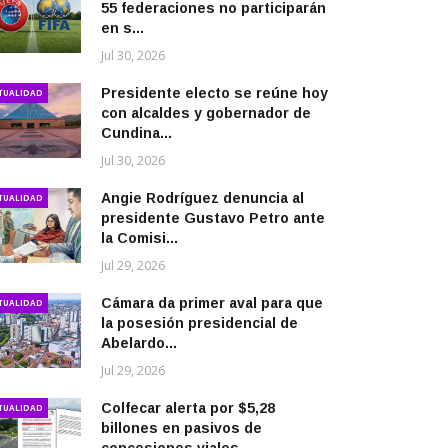
55 federaciones no participarán
en s...
Jul 30, 2026
Presidente electo se reúne hoy
TUALIDAD
con alcaldes y gobernador de
Cundina...
Jul 30, 2026
Angie Rodríguez denuncia al
TUALIDAD
presidente Gustavo Petro ante
la Comisi...
Jul 29, 2026
Cámara da primer aval para que
TUALIDAD
la posesión presidencial de
Abelardo...
Jul 29, 2026
Colfecar alerta por $5,28
TUALIDAD
billones en pasivos de