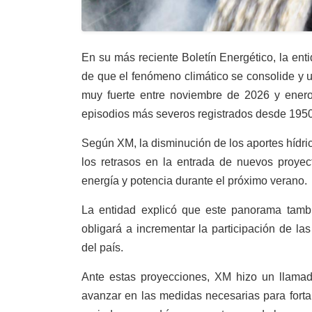
En su más reciente Boletín Energético, la ent
de que el fenómeno climático se consolide y 
muy fuerte entre noviembre de 2026 y enero
episodios más severos registrados desde 1950
Según XM, la disminución de los aportes hídr
los retrasos en la entrada de nuevos proyec
energía y potencia durante el próximo verano.
La entidad explicó que este panorama tamb
obligará a incrementar la participación de las
del país.
Ante estas proyecciones, XM hizo un llamad
avanzar en las medidas necesarias para fortal