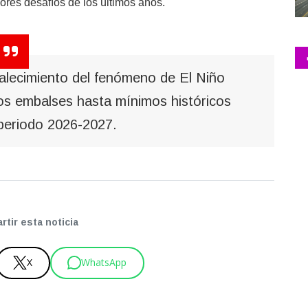
ores desafíos de los últimos años.
rtalecimiento del fenómeno de El Niño
 los embalses hasta mínimos históricos
 periodo 2026-2027.
tir esta noticia
X
WhatsApp