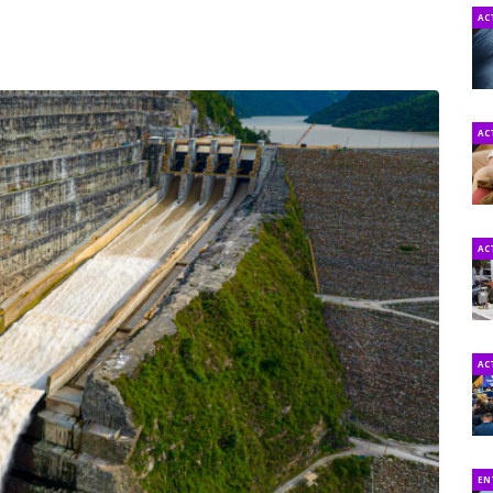
AC
AC
AC
AC
EN