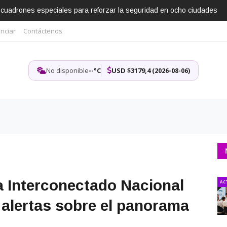
escuadrones especiales para reforzar la seguridad en ocho ciudades
nciar
Contáctenos
No disponible
--°C
USD $3179,4 (2026-08-06)
a Interconectado Nacional
AC
 alertas sobre el panorama