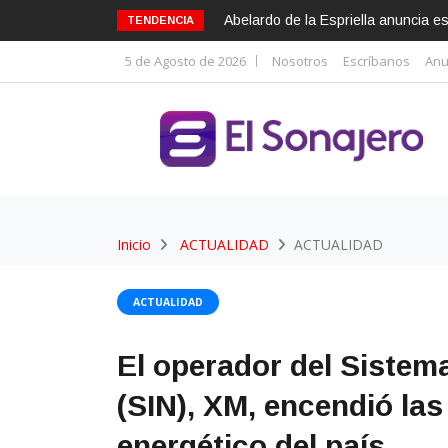
Abelardo de la Espriella anuncia 
TENDENCIA
5 de Agosto de 2026
Nosotros
Escríbanos
Anu
Inicio
ACTUALIDAD
ACTUALIDAD
ACTUALIDAD
El operador del Sistem
(SIN), XM, encendió las
energético del país