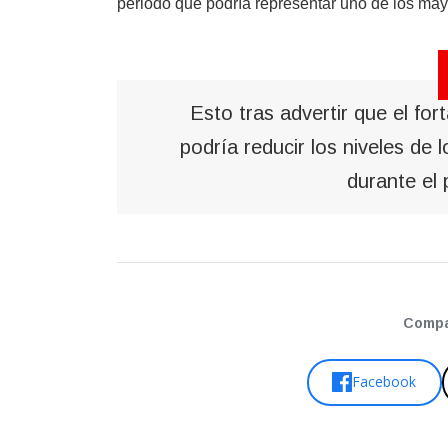
periodo que podría representar uno de los may
Esto tras advertir que el fo
podría reducir los niveles de
durante el
Compar
Facebook