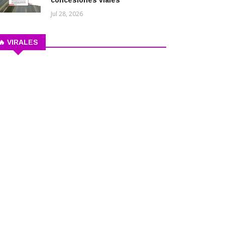
concesiones viales
Jul 28, 2026
🔥 VIRALES