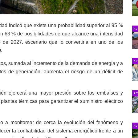
idad indicó que existe una probabilidad superior al 95 %
AC
un 63 % de posibilidades de que alcance una intensidad
 de 2027, escenario que lo convertiría en uno de los
.
AC
icos, sumada al incremento de la demanda de energía y a
tos de generación, aumenta el riesgo de un déficit de
ién ejercerá una mayor presión sobre los embalses y
AC
 plantas térmicas para garantizar el suministro eléctrico
o a monitorear de cerca la evolución del fenómeno y
AC
ecer la confiabilidad del sistema energético frente a un