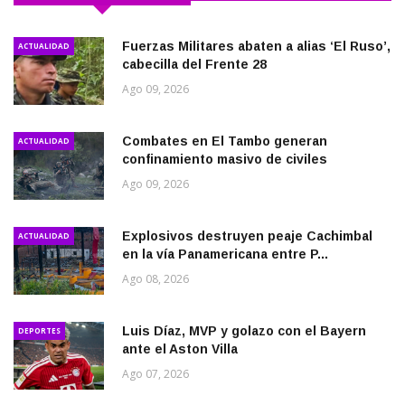
Fuerzas Militares abaten a alias ‘El Ruso’,
ACTUALIDAD
cabecilla del Frente 28
Ago 09, 2026
Combates en El Tambo generan
ACTUALIDAD
confinamiento masivo de civiles
Ago 09, 2026
Explosivos destruyen peaje Cachimbal
ACTUALIDAD
en la vía Panamericana entre P...
Ago 08, 2026
Luis Díaz, MVP y golazo con el Bayern
DEPORTES
ante el Aston Villa
Ago 07, 2026