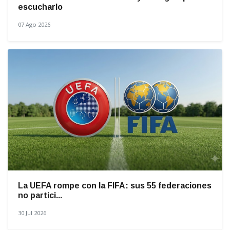
escucharlo
07 Ago 2026
La UEFA rompe con la FIFA: sus 55 federaciones
no partici...
30 Jul 2026