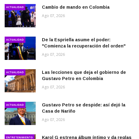
Cambio de mando en Colombia
ACTUALIDAD
Ago 07, 2026
De la Espriella asume el poder:
ACTUALIDAD
"Comienza la recuperación del orden"
Ago 07, 2026
Las lecciones que deja el gobierno de
ACTUALIDAD
Gustavo Petro en Colombia
Ago 07, 2026
Gustavo Petro se despide: así dejó la
ACTUALIDAD
Casa de Nariño
Ago 07, 2026
Karol G estrena álbum íntimo y da reglas
ENTRETENIMIENTO