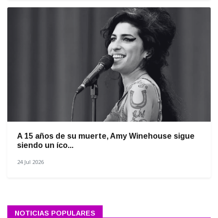
A 15 años de su muerte, Amy Winehouse sigue
siendo un íco...
24 Jul 2026
NOTICIAS POPULARES