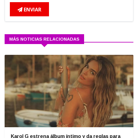
ENVIAR
MÁS NOTICIAS RELACIONADAS
Karol G estrena álbum íntimo y da reglas para