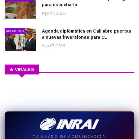
para escucharlo
Ago 07, 2026
Agenda diplomática en Cali abre puertas
ACTUALIDAD
a nuevas inversiones para C...
Ago 07, 2026
🔥 VIRALES
TU ALIADO DE COMUNICACIÓN