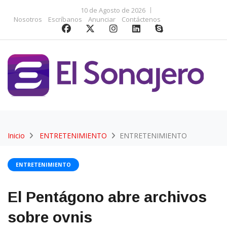
10 de Agosto de 2026
Nosotros
Escríbanos
Anunciar
Contáctenos
Inicio
ENTRETENIMIENTO
ENTRETENIMIENTO
ENTRETENIMIENTO
El Pentágono abre archivos
sobre ovnis