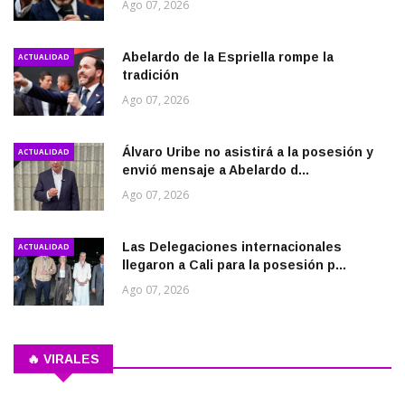
Ago 07, 2026
Abelardo de la Espriella rompe la
ACTUALIDAD
tradición
Ago 07, 2026
Álvaro Uribe no asistirá a la posesión y
ACTUALIDAD
envió mensaje a Abelardo d...
Ago 07, 2026
Las Delegaciones internacionales
ACTUALIDAD
llegaron a Cali para la posesión p...
Ago 07, 2026
🔥 VIRALES