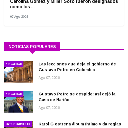
Carolina Gómez y Miller Soto fueron designados
como los ...
07 Ago 2026
NOTICIAS POPULARES
Las lecciones que deja el gobierno de
ACTUALIDAD
Gustavo Petro en Colombia
Ago 07, 2026
Gustavo Petro se despide: así dejó la
ACTUALIDAD
Casa de Nariño
Ago 07, 2026
Karol G estrena álbum íntimo y da reglas
ENTRETENIMIENTO