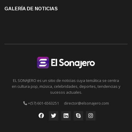
GALERÍA DE NOTICIAS
EL SONAJERO es un sitio de noticias cuya temática se centra
en cultura pop, música, celebridades, deportes, tendencias y
sucesos actuales.
+(57) 601-6563251
director@elsonajero.com