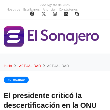
7 de Agosto de 2026
Nosotros
Escríbanos
Anunciar
Contáctenos
Inicio
ACTUALIDAD
ACTUALIDAD
ACTUALIDAD
El presidente criticó la
descertificación en la ONU