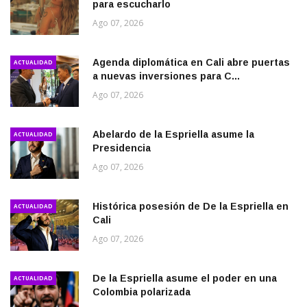
para escucharlo
Ago 07, 2026
Agenda diplomática en Cali abre puertas
ACTUALIDAD
a nuevas inversiones para C...
Ago 07, 2026
Abelardo de la Espriella asume la
ACTUALIDAD
Presidencia
Ago 07, 2026
Histórica posesión de De la Espriella en
ACTUALIDAD
Cali
Ago 07, 2026
De la Espriella asume el poder en una
ACTUALIDAD
Colombia polarizada