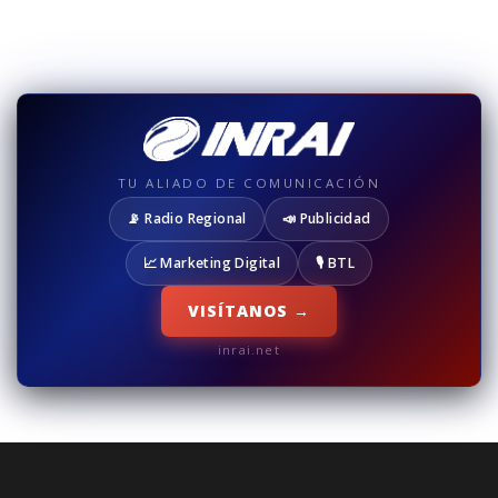
TU ALIADO DE COMUNICACIÓN
📡 Radio Regional
📣 Publicidad
📈 Marketing Digital
🎙️ BTL
VISÍTANOS →
inrai.net