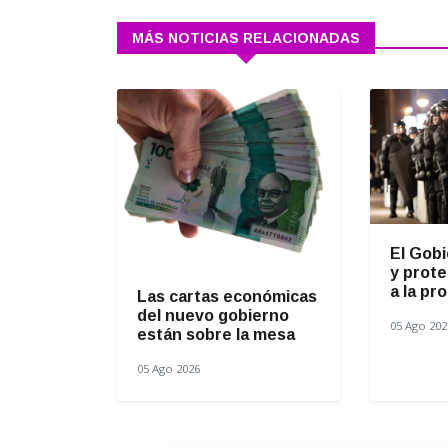
MÁS NOTICIAS RELACIONADAS
El Gob
y prote
a la pro
Las cartas económicas
del nuevo gobierno
05 Ago 202
están sobre la mesa
05 Ago 2026