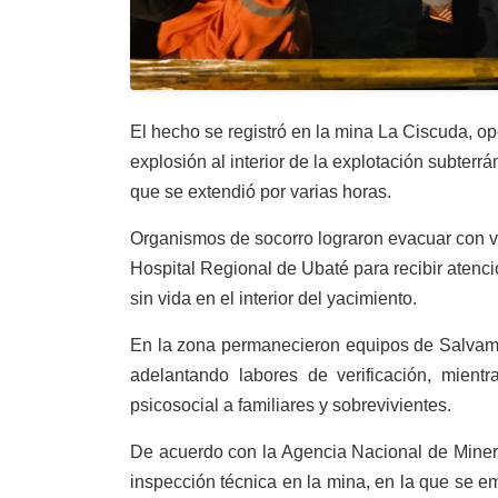
El hecho se registró en la mina La Ciscuda, 
explosión al interior de la explotación subte
que se extendió por varias horas.
Organismos de socorro lograron evacuar con vi
Hospital Regional de Ubaté para recibir atenc
sin vida en el interior del yacimiento.
En la zona permanecieron equipos de Salvame
adelantando labores de verificación, mien
psicosocial a familiares y sobrevivientes.
De acuerdo con la Agencia Nacional de Miner
inspección técnica en la mina, en la que se e