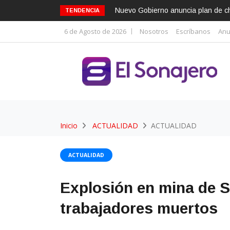
Nuevo Gobierno anuncia plan de cho
TENDENCIA
6 de Agosto de 2026
Nosotros
Escríbanos
Anu
Inicio
ACTUALIDAD
ACTUALIDAD
ACTUALIDAD
Explosión en mina de 
trabajadores muertos