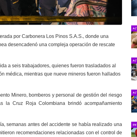
AC
operada por Carbonera Los Pinos S.A.S., donde una
rránea desencadenó una compleja operación de rescate
AC
da a seis trabajadores, quienes fueron trasladados al
ión médica, mientras que nueve mineros fueron hallados
AC
nto Minero, bomberos y personal de gestión del riesgo
tras la Cruz Roja Colombiana brindó acompañamiento
ía, semanas antes del accidente se había realizado una
EN
mitieron recomendaciones relacionadas con el control de