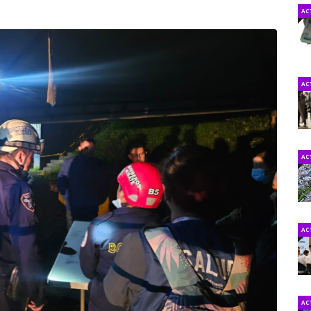
AC
AC
AC
AC
AC