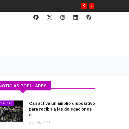
NOTICIAS POPULARES
Cali activa un amplio dispositivo
TUALIDAD
para recibir a las delegaciones
d...
Ago 06, 2026