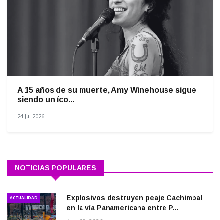
A 15 años de su muerte, Amy Winehouse sigue
siendo un íco...
24 Jul 2026
NOTICIAS POPULARES
Explosivos destruyen peaje Cachimbal
ACTUALIDAD
en la vía Panamericana entre P...