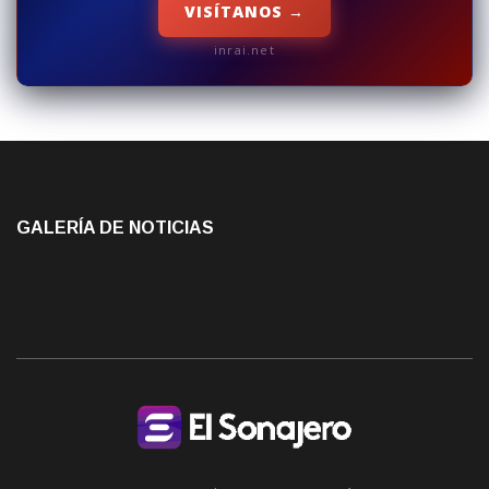
VISÍTANOS →
inrai.net
GALERÍA DE NOTICIAS