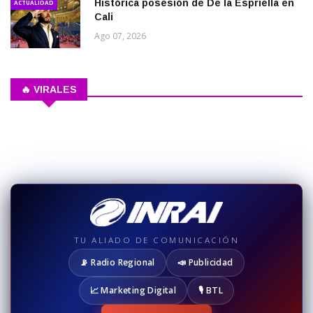
Histórica posesión de De la Espriella en
ACTUALIDAD
Cali
Ago 07, 2026
🔥 VIRALES
TU ALIADO DE COMUNICACIÓN
📡 Radio Regional
📣 Publicidad
📈 Marketing Digital
🎙️ BTL