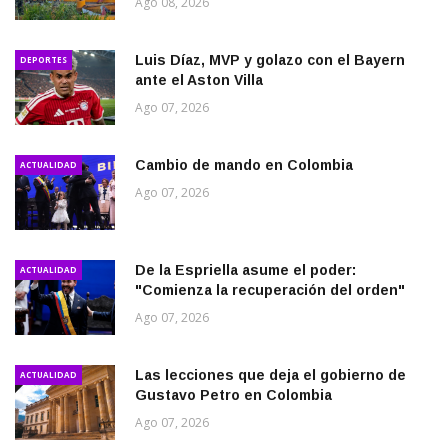
Ago 08, 2026
Luis Díaz, MVP y golazo con el Bayern
DEPORTES
ante el Aston Villa
Ago 07, 2026
Cambio de mando en Colombia
ACTUALIDAD
Ago 07, 2026
De la Espriella asume el poder:
ACTUALIDAD
"Comienza la recuperación del orden"
Ago 07, 2026
Las lecciones que deja el gobierno de
ACTUALIDAD
Gustavo Petro en Colombia
Ago 07, 2026