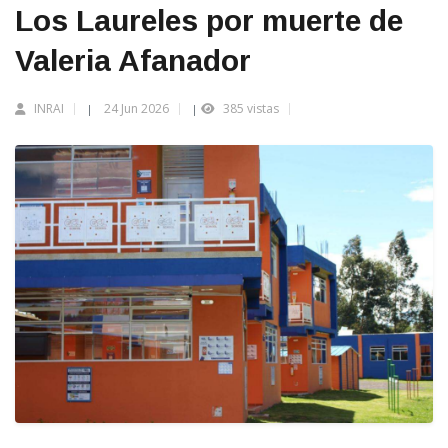
Los Laureles por muerte de
Valeria Afanador
INRAI
24 Jun 2026
385 vistas
|
|