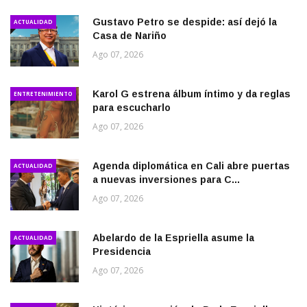
Gustavo Petro se despide: así dejó la
ACTUALIDAD
Casa de Nariño
Ago 07, 2026
Karol G estrena álbum íntimo y da reglas
ENTRETENIMIENTO
para escucharlo
Ago 07, 2026
Agenda diplomática en Cali abre puertas
ACTUALIDAD
a nuevas inversiones para C...
Ago 07, 2026
Abelardo de la Espriella asume la
ACTUALIDAD
Presidencia
Ago 07, 2026