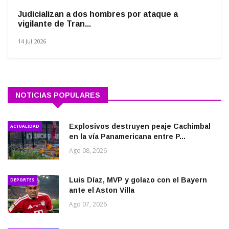
Judicializan a dos hombres por ataque a
vigilante de Tran...
14 Jul 2026
NOTICIAS POPULARES
Explosivos destruyen peaje Cachimbal
ACTUALIDAD
en la vía Panamericana entre P...
Ago 08, 2026
Luis Díaz, MVP y golazo con el Bayern
DEPORTES
ante el Aston Villa
Ago 07, 2026