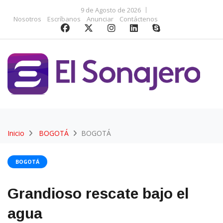
9 de Agosto de 2026
Nosotros
Escríbanos
Anunciar
Contáctenos
Inicio
BOGOTÁ
BOGOTÁ
BOGOTÁ
Grandioso rescate bajo el
agua