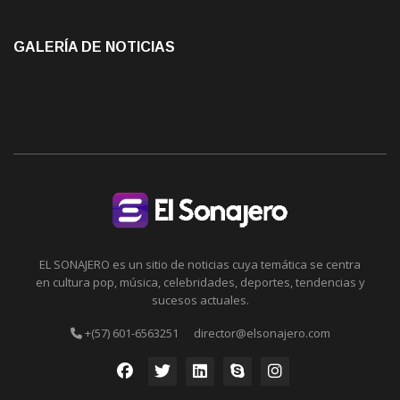
GALERÍA DE NOTICIAS
EL SONAJERO es un sitio de noticias cuya temática se centra
en cultura pop, música, celebridades, deportes, tendencias y
sucesos actuales.
+(57) 601-6563251
director@elsonajero.com