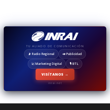
TU ALIADO DE COMUNICACIÓN
📡 Radio Regional
📣 Publicidad
📈 Marketing Digital
🎙️ BTL
VISÍTANOS →
inrai.net