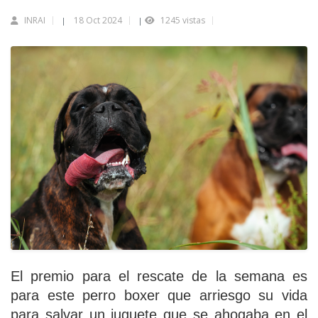
INRAI
18 Oct 2024
1245 vistas
|
|
El premio para el rescate de la semana es
para este perro boxer que arriesgo su vida
para salvar un juguete que se ahogaba en el