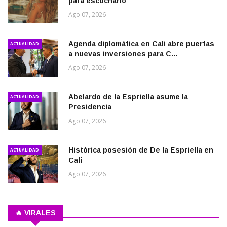
para escucharlo
Ago 07, 2026
Agenda diplomática en Cali abre puertas
ACTUALIDAD
a nuevas inversiones para C...
Ago 07, 2026
Abelardo de la Espriella asume la
ACTUALIDAD
Presidencia
Ago 07, 2026
Histórica posesión de De la Espriella en
ACTUALIDAD
Cali
Ago 07, 2026
🔥 VIRALES