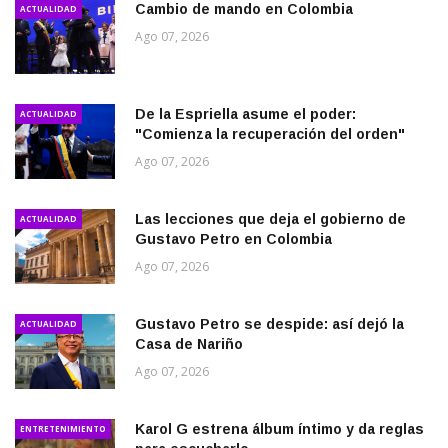
Cambio de mando en Colombia
ACTUALIDAD
Ago 07, 2026
De la Espriella asume el poder:
ACTUALIDAD
"Comienza la recuperación del orden"
Ago 07, 2026
Las lecciones que deja el gobierno de
ACTUALIDAD
Gustavo Petro en Colombia
Ago 07, 2026
Gustavo Petro se despide: así dejó la
ACTUALIDAD
Casa de Nariño
Ago 07, 2026
Karol G estrena álbum íntimo y da reglas
ENTRETENIMIENTO