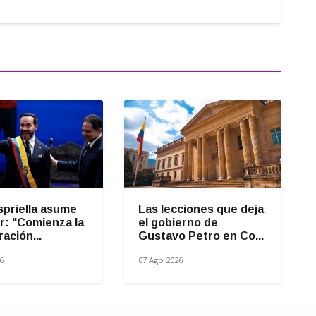
spriella asume
Las lecciones que deja
r: "Comienza la
el gobierno de
ación...
Gustavo Petro en Co...
6
07 Ago 2026