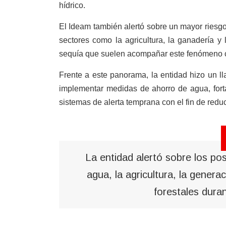
hídrico.
El Ideam también alertó sobre un mayor riesgo
sectores como la agricultura, la ganadería y
sequía que suelen acompañar este fenómeno c
Frente a este panorama, la entidad hizo un l
implementar medidas de ahorro de agua, fort
sistemas de alerta temprana con el fin de reduc
La entidad alertó sobre los po
agua, la agricultura, la genera
forestales dura