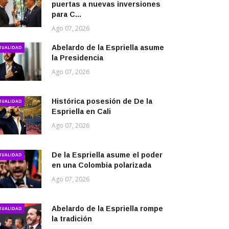
puertas a nuevas inversiones
para C...
Ago 07, 2026
Abelardo de la Espriella asume
TUALIDAD
la Presidencia
Ago 07, 2026
Histórica posesión de De la
TUALIDAD
Espriella en Cali
Ago 07, 2026
De la Espriella asume el poder
TUALIDAD
en una Colombia polarizada
Ago 07, 2026
Abelardo de la Espriella rompe
TUALIDAD
la tradición