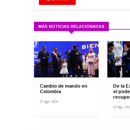
MÁS NOTICIAS RELACIONADAS
Cambio de mando en
De la E
Colombia
el pode
recuper
07 Ago 2026
07 Ago 202