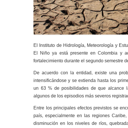
El Instituto de Hidrología, Meteorología y E
El Niño ya está presente en Colombia y adv
fortalecimiento durante el segundo semestre d
De acuerdo con la entidad, existe una prob
intensificándose y se extienda hasta los pr
un 63 % de posibilidades de que alcance la
algunos de los episodios más severos registr
Entre los principales efectos previstos se en
país, especialmente en las regiones Caribe,
disminución en los niveles de ríos, quebrad