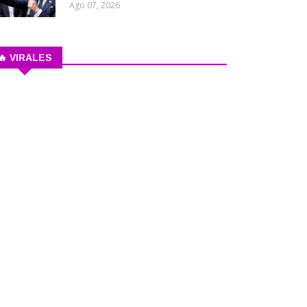
Ago 07, 2026
🔥 VIRALES