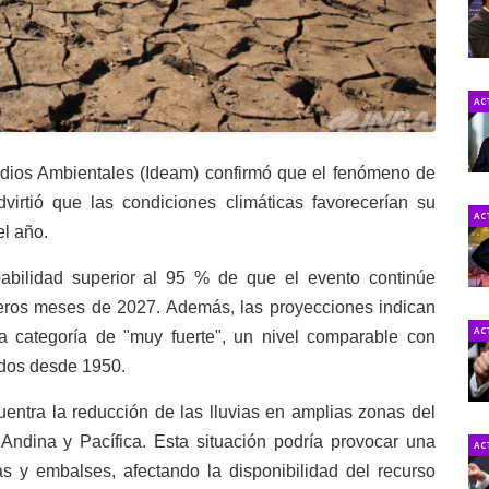
AC
studios Ambientales (Ideam) confirmó que el fenómeno de
irtió que las condiciones climáticas favorecerían su
AC
el año.
abilidad superior al 95 % de que el evento continúe
imeros meses de 2027. Además, las proyecciones indican
AC
 categoría de "muy fuerte", un nivel comparable con
ados desde 1950.
cuentra la reducción de las lluvias en amplias zonas del
 Andina y Pacífica. Esta situación podría provocar una
AC
as y embalses, afectando la disponibilidad del recurso