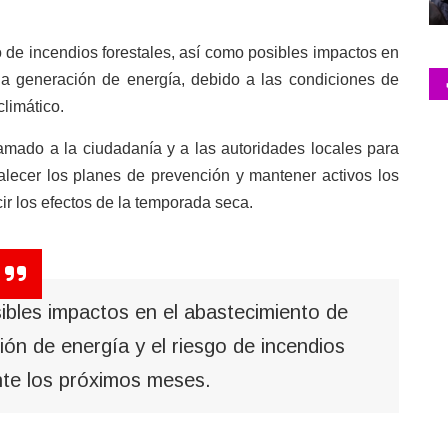
 de incendios forestales, así como posibles impactos en
 la generación de energía, debido a las condiciones de
limático.
lamado a la ciudadanía y a las autoridades locales para
alecer los planes de prevención y mantener activos los
ir los efectos de la temporada seca.
sibles impactos en el abastecimiento de
ción de energía y el riesgo de incendios
nte los próximos meses.