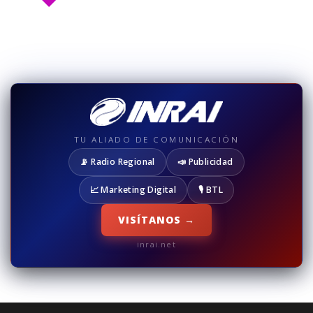
TU ALIADO DE COMUNICACIÓN
📡 Radio Regional
📣 Publicidad
📈 Marketing Digital
🎙️ BTL
VISÍTANOS →
inrai.net