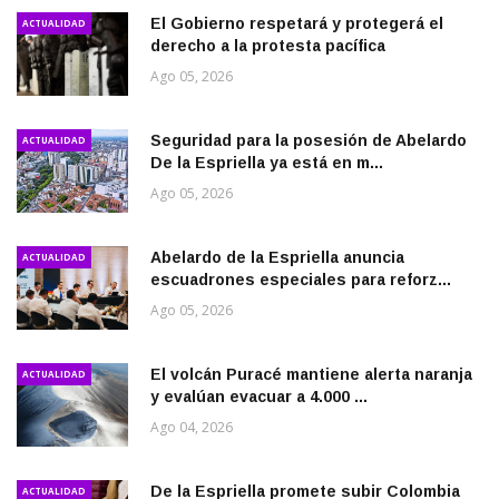
El Gobierno respetará y protegerá el
ACTUALIDAD
derecho a la protesta pacífica
Ago 05, 2026
Seguridad para la posesión de Abelardo
ACTUALIDAD
De la Espriella ya está en m...
Ago 05, 2026
Abelardo de la Espriella anuncia
ACTUALIDAD
escuadrones especiales para reforz...
Ago 05, 2026
El volcán Puracé mantiene alerta naranja
ACTUALIDAD
y evalúan evacuar a 4.000 ...
Ago 04, 2026
De la Espriella promete subir Colombia
ACTUALIDAD