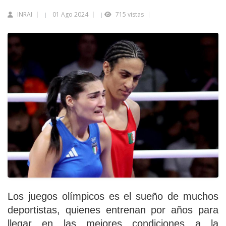
INRAI
01 Ago 2024
715 vistas
|
|
Los juegos olímpicos es el sueño de muchos
deportistas, quienes entrenan por años para
llegar en las mejores condiciones a la