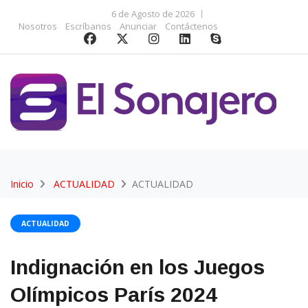
6 de Agosto de 2026
Nosotros
Escríbanos
Anunciar
Contáctenos
Inicio
ACTUALIDAD
ACTUALIDAD
ACTUALIDAD
Indignación en los Juegos
Olímpicos París 2024