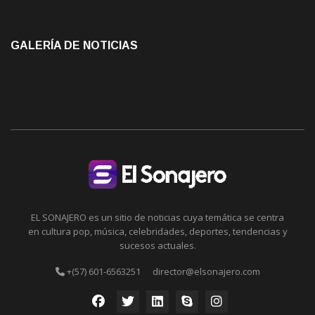
GALERÍA DE NOTICIAS
EL SONAJERO es un sitio de noticias cuya temática se centra
en cultura pop, música, celebridades, deportes, tendencias y
sucesos actuales.
+(57) 601-6563251
director@elsonajero.com