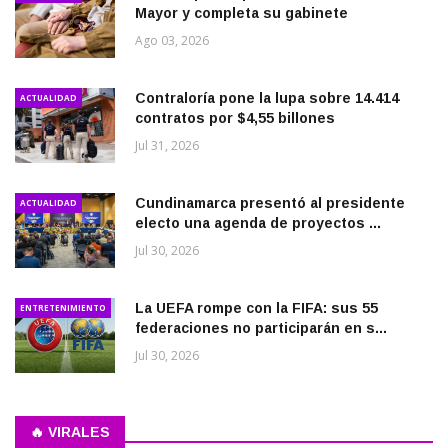
Mayor y completa su gabinete
Ago 03, 2026
Contraloría pone la lupa sobre 14.414
ACTUALIDAD
contratos por $4,55 billones
Jul 31, 2026
Cundinamarca presentó al presidente
ACTUALIDAD
electo una agenda de proyectos ...
Jul 30, 2026
La UEFA rompe con la FIFA: sus 55
ENTRETENIMIENTO
federaciones no participarán en s...
Jul 30, 2026
🔥 VIRALES