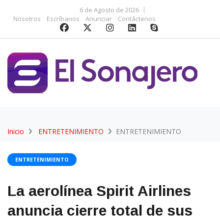
6 de Agosto de 2026
Nosotros
Escríbanos
Anunciar
Contáctenos
Inicio
ENTRETENIMIENTO
ENTRETENIMIENTO
ENTRETENIMIENTO
La aerolínea Spirit Airlines
anuncia cierre total de sus