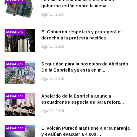
gobierno están sobre la mesa
Ago 05, 2026
El Gobierno respetará y protegerá el
ACTUALIDAD
derecho a la protesta pacífica
Ago 05, 2026
Seguridad para la posesión de Abelardo
ACTUALIDAD
De la Espriella ya está en m...
Ago 05, 2026
Abelardo de la Espriella anuncia
ACTUALIDAD
escuadrones especiales para reforz...
Ago 05, 2026
El volcán Puracé mantiene alerta naranja
ACTUALIDAD
y evalúan evacuar a 4.000 ...