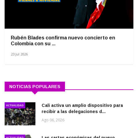
Rubén Blades confirma nuevo concierto en
Colombia con su ...
23 Jul 2026
NOTICIAS POPULARES
Cali activa un amplio dispositivo para
ACTUALIDAD
recibir a las delegaciones d...
Ago 06, 2026
Las cartas económicas del nuevo
ACTUALIDAD