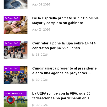
Ago 04, 2026
De la Espriella promete subir Colombia
ACTUALIDAD
Mayor y completa su gabinete
Ago 03, 2026
Contraloría pone la lupa sobre 14.414
ACTUALIDAD
contratos por $4,55 billones
Jul 31, 2026
Cundinamarca presentó al presidente
ACTUALIDAD
electo una agenda de proyectos ...
Jul 30, 2026
La UEFA rompe con la FIFA: sus 55
ENTRETENIMIENTO
federaciones no participarán en s...
Jul 30, 2026