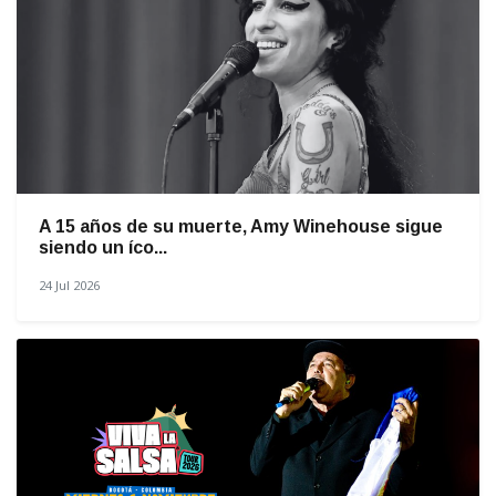
A 15 años de su muerte, Amy Winehouse sigue
siendo un íco...
24 Jul 2026