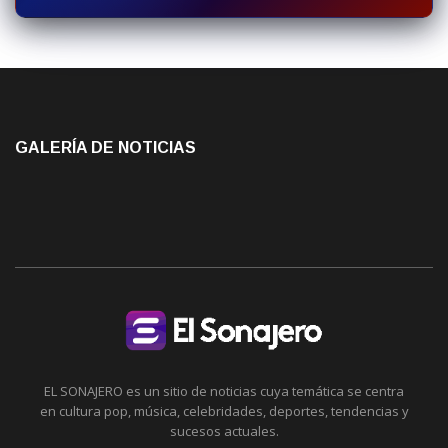
GALERÍA DE NOTICIAS
EL SONAJERO es un sitio de noticias cuya temática se centra
en cultura pop, música, celebridades, deportes, tendencias y
sucesos actuales.