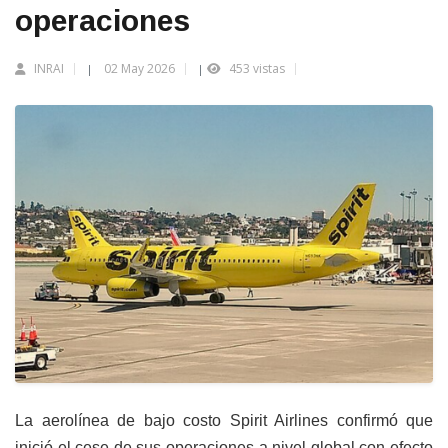
operaciones
INRAI
02 May 2026
453 vistas
|
|
La aerolínea de bajo costo Spirit Airlines confirmó que
inició el cese de sus operaciones a nivel global con efecto