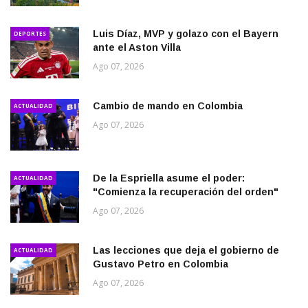
Luis Díaz, MVP y golazo con el Bayern
DEPORTES
ante el Aston Villa
Ago 07, 2026
Cambio de mando en Colombia
ACTUALIDAD
Ago 07, 2026
De la Espriella asume el poder:
ACTUALIDAD
"Comienza la recuperación del orden"
Ago 07, 2026
Las lecciones que deja el gobierno de
ACTUALIDAD
Gustavo Petro en Colombia
Ago 07, 2026