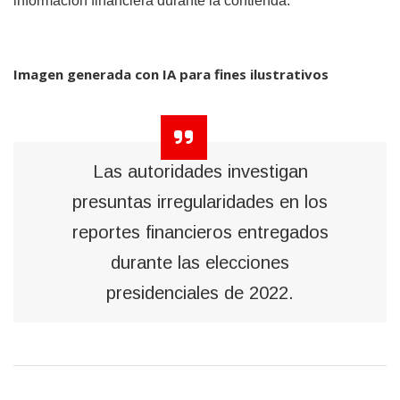
información financiera durante la contienda.
Imagen generada con IA para fines ilustrativos
Las autoridades investigan
presuntas irregularidades en los
reportes financieros entregados
durante las elecciones
presidenciales de 2022.