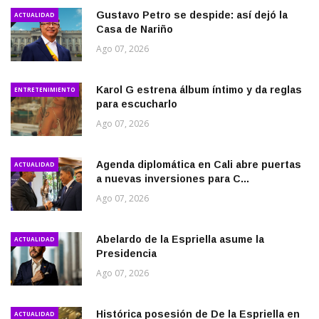
Gustavo Petro se despide: así dejó la
ACTUALIDAD
Casa de Nariño
Ago 07, 2026
Karol G estrena álbum íntimo y da reglas
ENTRETENIMIENTO
para escucharlo
Ago 07, 2026
Agenda diplomática en Cali abre puertas
ACTUALIDAD
a nuevas inversiones para C...
Ago 07, 2026
Abelardo de la Espriella asume la
ACTUALIDAD
Presidencia
Ago 07, 2026
Histórica posesión de De la Espriella en
ACTUALIDAD