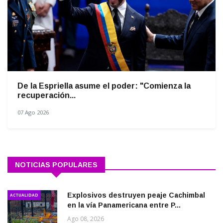
De la Espriella asume el poder: "Comienza la
recuperación...
07 Ago 2026
NOTICIAS POPULARES
Explosivos destruyen peaje Cachimbal
ACTUALIDAD
en la vía Panamericana entre P...
Ago 08, 2026