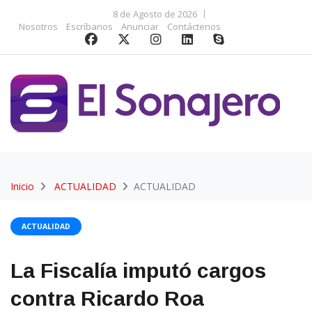
8 de Agosto de 2026
Nosotros
Escríbanos
Anunciar
Contáctenos
Inicio
ACTUALIDAD
ACTUALIDAD
ACTUALIDAD
La Fiscalía imputó cargos
contra Ricardo Roa