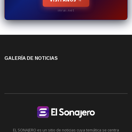
inrai.net
GALERÍA DE NOTICIAS
EL SONAJERO es un sitio de noticias cuya temática se centra