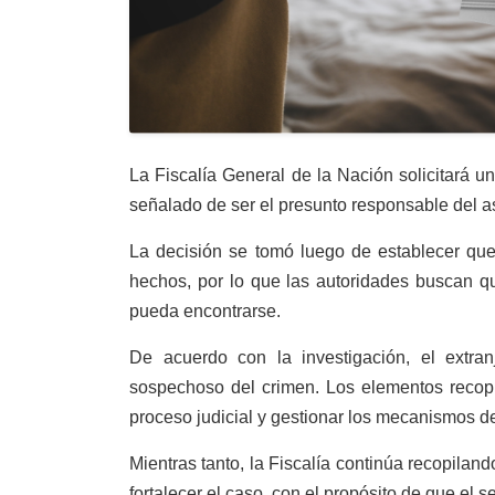
La Fiscalía General de la Nación solicitará un
señalado de ser el presunto responsable del as
La decisión se tomó luego de establecer que
hechos, por lo que las autoridades buscan q
pueda encontrarse.
De acuerdo con la investigación, el extran
sospechoso del crimen. Los elementos recopi
proceso judicial y gestionar los mecanismos de
Mientras tanto, la Fiscalía continúa recopilan
fortalecer el caso, con el propósito de que el 