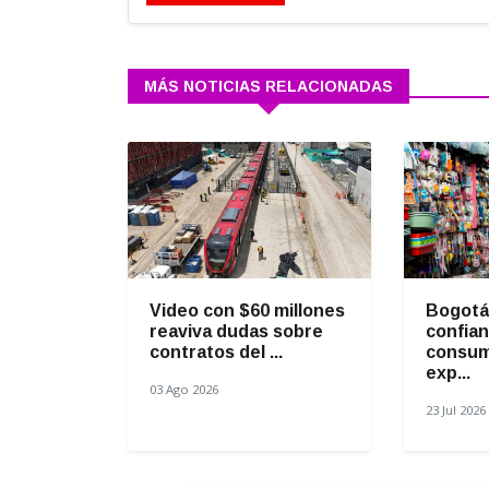
MÁS NOTICIAS RELACIONADAS
Video con $60 millones
Bogotá 
reaviva dudas sobre
confian
contratos del ...
consum
exp...
03 Ago 2026
23 Jul 2026