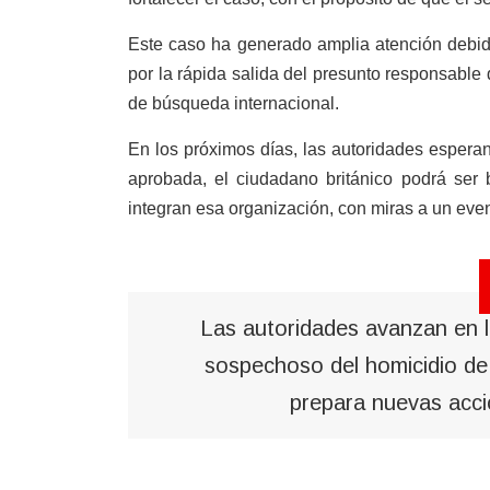
Este caso ha generado amplia atención debido
por la rápida salida del presunto responsable de
de búsqueda internacional.
En los próximos días, las autoridades esperan q
aprobada, el ciudadano británico podrá ser
integran esa organización, con miras a un eve
Las autoridades avanzan en la
sospechoso del homicidio de
prepara nuevas acci