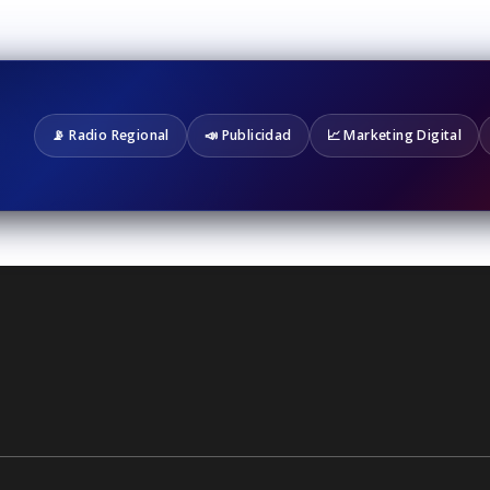
📡 Radio Regional
📣 Publicidad
📈 Marketing Digital