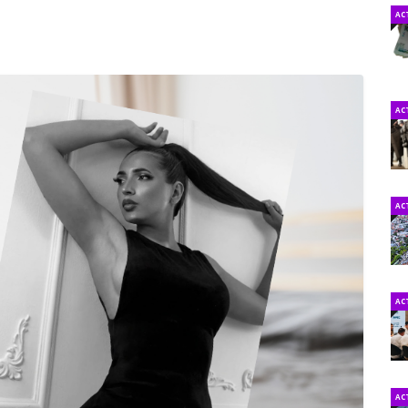
AC
AC
AC
AC
AC