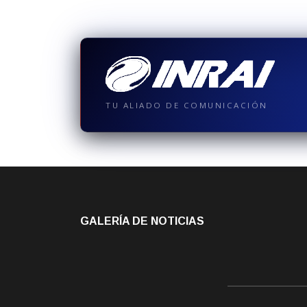
TU ALIADO DE COMUNICACIÓN
GALERÍA DE NOTICIAS