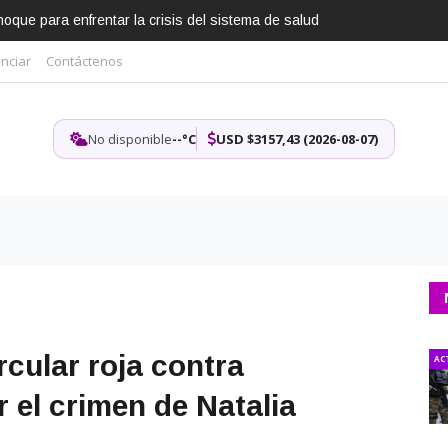
que para enfrentar la crisis del sistema de salud
nciar
Contáctenos
No disponible
--°C
USD $3157,43 (2026-08-07)
ircular roja contra
AC
 el crimen de Natalia