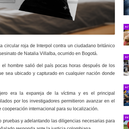
AC
a circular roja de Interpol contra un ciudadano británico
esinato de Natalia Villalba, ocurrido en Bogotá.
AC
 el hombre salió del país pocas horas después de los
ue sea ubicado y capturado en cualquier nación donde
AC
jero era la expareja de la víctima y es el principal
lados por los investigadores permitieron avanzar en el
 cooperación internacional para su localización.
EN
do pruebas y adelantando las diligencias necesarias para
señalado responda ante la justicia colombiana.