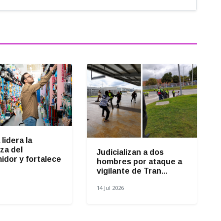
lidera la
za del
Judicializan a dos
idor y fortalece
hombres por ataque a
vigilante de Tran...
14 Jul 2026