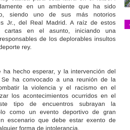
ndamente en un ambiente que ha sido
o, siendo uno de sus más notorios
us Jr., del Real Madrid. A raíz de estos
 cartas en el asunto, iniciando una
 responsables de los deplorables insultos
eporte rey.
 ha hecho esperar, y la intervención del
. Se ha convocado a una reunión de la
mbatir la violencia y el racismo en el
izar los acontecimientos ocurridos en el
ste tipo de encuentros subrayan la
solo como un evento deportivo de gran
un escenario que debe estar exento de
lquier forma de intolerancia.