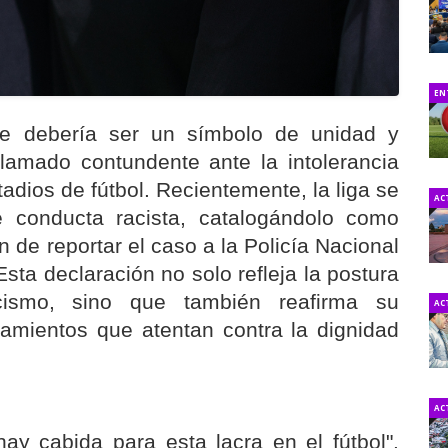
EN
te debería ser un símbolo de unidad y
lamado contundente ante la intolerancia
adios de fútbol. Recientemente, la liga se
AC
e conducta racista, catalogándolo como
ón de reportar el caso a la Policía Nacional
 Esta declaración no solo refleja la postura
cismo, sino que también reafirma su
AC
amientos que atentan contra la dignidad
AC
ay cabida para esta lacra en el fútbol".