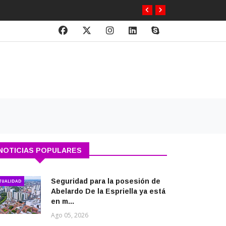
NOTICIAS POPULARES
Seguridad para la posesión de
TUALIDAD
Abelardo De la Espriella ya está
en m...
Ago 05, 2026