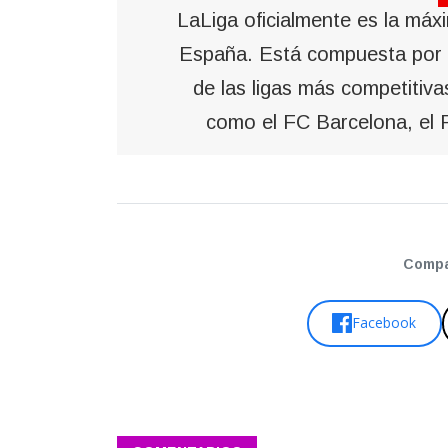
LaLiga oficialmente es la máxi
España. Está compuesta por 
de las ligas más competitiv
como el FC Barcelona, el R
Compar
Facebook