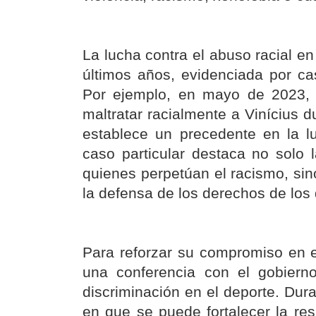
La lucha contra el abuso racial en
últimos años, evidenciada por ca
Por ejemplo, en mayo de 2023, 
maltratar racialmente a Vinícius d
establece un precedente en la l
caso particular destaca no solo
quienes perpetúan el racismo, sino
la defensa de los derechos de los 
Para reforzar su compromiso en e
una conferencia con el gobiern
discriminación en el deporte. Dur
en que se puede fortalecer la re