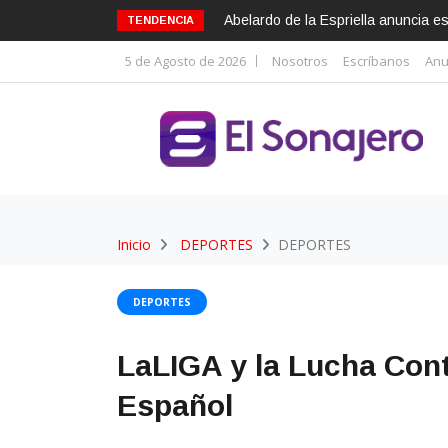
Abelardo de la Espriella anuncia 
TENDENCIA
5 de Agosto de 2026
Nosotros
Escríbanos
Anu
Inicio
DEPORTES
DEPORTES
DEPORTES
LaLIGA y la Lucha Cont
Español