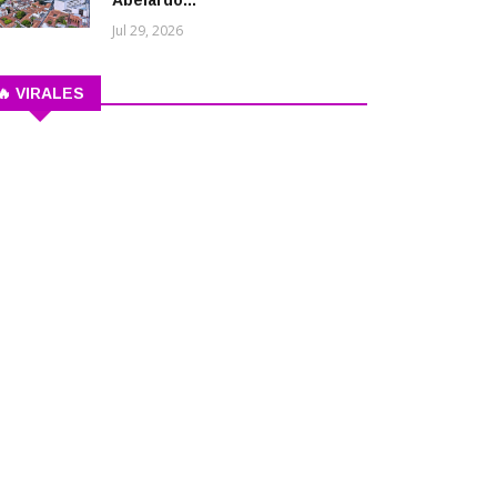
Abelardo...
Jul 29, 2026
🔥 VIRALES