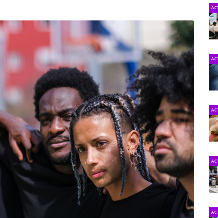
AC
AC
AC
AC
AC