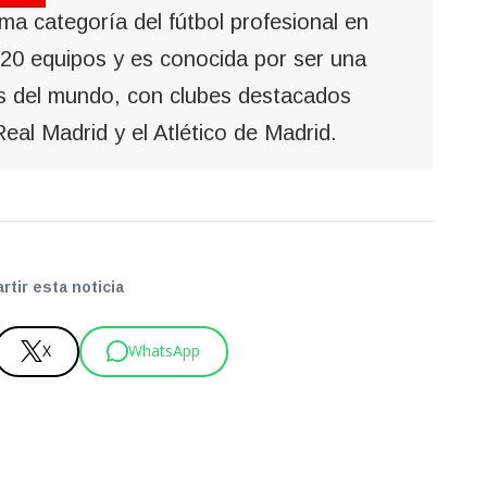
ma categoría del fútbol profesional en
20 equipos y es conocida por ser una
as del mundo, con clubes destacados
eal Madrid y el Atlético de Madrid.
tir esta noticia
X
WhatsApp