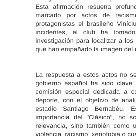
Esta afirmación resuena profu
marcado por actos de racism
protagonistas el brasileño Viníci
incidentes, el club ha tomado
investigación para localizar a los
que han empañado la imagen del d
La respuesta a estos actos no se
gobierno español ha sido clave
comisión especial dedicada a co
deporte, con el objetivo de anal
estadio Santiago Bernabéu. E
importancia del "Clásico", no 
relevancia, sino también como 
violencia, racismo, xenofobia o cua