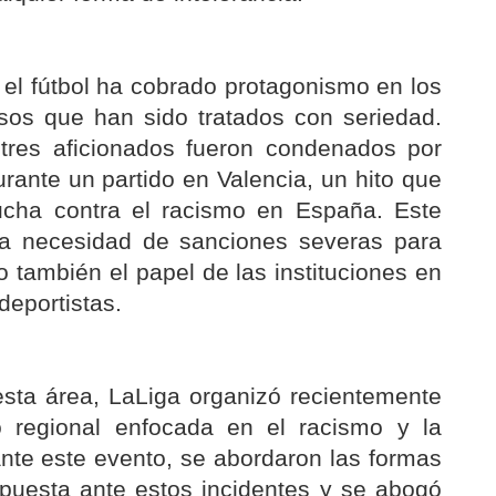
 el fútbol ha cobrado protagonismo en los
sos que han sido tratados con seriedad.
tres aficionados fueron condenados por
urante un partido en Valencia, un hito que
ucha contra el racismo en España. Este
 la necesidad de sanciones severas para
 también el papel de las instituciones en
deportistas.
sta área, LaLiga organizó recientemente
o regional enfocada en el racismo y la
ante este evento, se abordaron las formas
spuesta ante estos incidentes y se abogó