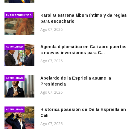
Karol G estrena álbum íntimo y da reglas
ENTRETENIMIENTO
para escucharlo
Ago 07, 2026
Agenda diplomática en Cali abre puertas
ACTUALIDAD
a nuevas inversiones para C...
Ago 07, 2026
Abelardo de la Espriella asume la
ACTUALIDAD
Presidencia
Ago 07, 2026
Histórica posesión de De la Espriella en
ACTUALIDAD
Cali
Ago 07, 2026