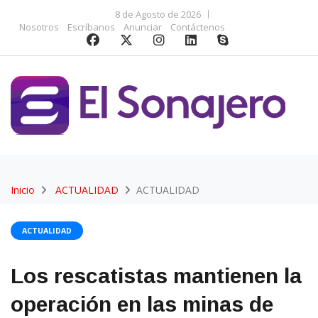
8 de Agosto de 2026
Nosotros
Escríbanos
Anunciar
Contáctenos
Inicio
ACTUALIDAD
ACTUALIDAD
ACTUALIDAD
Los rescatistas mantienen la
operación en las minas de