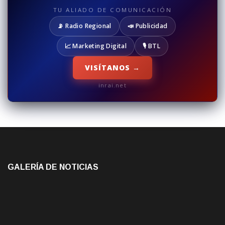
TU ALIADO DE COMUNICACIÓN
📡 Radio Regional
📣 Publicidad
📈 Marketing Digital
🎙️ BTL
VISÍTANOS →
inrai.net
GALERÍA DE NOTICIAS