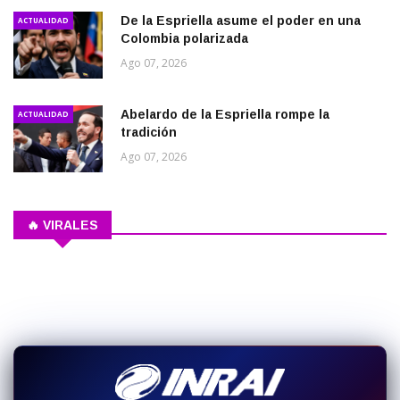
De la Espriella asume el poder en una
ACTUALIDAD
Colombia polarizada
Ago 07, 2026
Abelardo de la Espriella rompe la
ACTUALIDAD
tradición
Ago 07, 2026
🔥 VIRALES