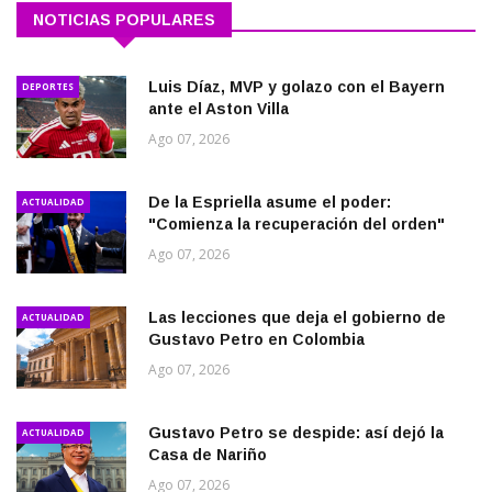
NOTICIAS POPULARES
Luis Díaz, MVP y golazo con el Bayern
DEPORTES
ante el Aston Villa
Ago 07, 2026
De la Espriella asume el poder:
ACTUALIDAD
"Comienza la recuperación del orden"
Ago 07, 2026
Las lecciones que deja el gobierno de
ACTUALIDAD
Gustavo Petro en Colombia
Ago 07, 2026
Gustavo Petro se despide: así dejó la
ACTUALIDAD
Casa de Nariño
Ago 07, 2026