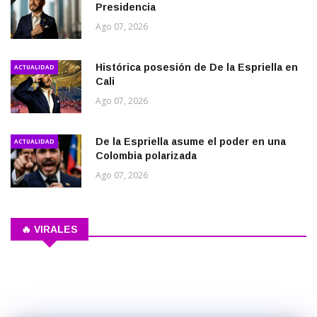
Presidencia
Ago 07, 2026
Histórica posesión de De la Espriella en
ACTUALIDAD
Cali
Ago 07, 2026
De la Espriella asume el poder en una
ACTUALIDAD
Colombia polarizada
Ago 07, 2026
🔥 VIRALES