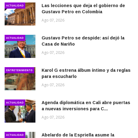
Las lecciones que deja el gobierno de
ACTUALIDAD
Gustavo Petro en Colombia
Ago 07, 2026
Gustavo Petro se despide: así dejó la
ACTUALIDAD
Casa de Nariño
Ago 07, 2026
Karol G estrena álbum íntimo y da reglas
ENTRETENIMIENTO
para escucharlo
Ago 07, 2026
Agenda diplomática en Cali abre puertas
ACTUALIDAD
a nuevas inversiones para C...
Ago 07, 2026
Abelardo de la Espriella asume la
ACTUALIDAD