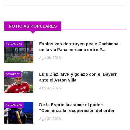
NOTICIAS POPULARES
Explosivos destruyen peaje Cachimbal
ACTUALIDAD
en la vía Panamericana entre P...
Ago 08, 2026
Luis Díaz, MVP y golazo con el Bayern
DEPORTES
ante el Aston Villa
Ago 07, 2026
De la Espriella asume el poder:
ACTUALIDAD
"Comienza la recuperación del orden"
Ago 07, 2026