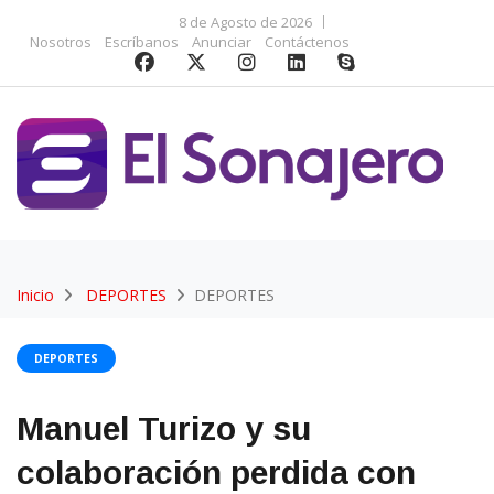
8 de Agosto de 2026
Nosotros
Escríbanos
Anunciar
Contáctenos
Inicio
DEPORTES
DEPORTES
DEPORTES
Manuel Turizo y su
colaboración perdida con