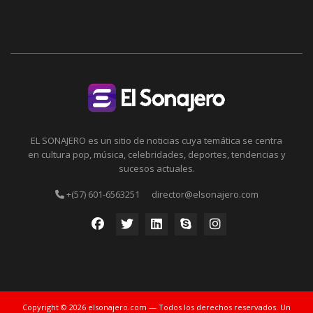
EL SONAJERO es un sitio de noticias cuya temática se centra
en cultura pop, música, celebridades, deportes, tendencias y
sucesos actuales.
+(57) 601-6563251
director@elsonajero.com
Copyright © 2026 elsonajero.com — Todos los derechos reservados. Un