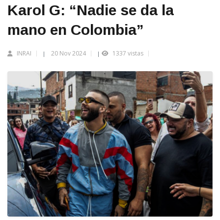
Karol G: “Nadie se da la
mano en Colombia”
INRAI
20 Nov 2024
1337 vistas
|
|