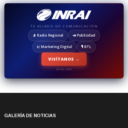
TU ALIADO DE COMUNICACIÓN
📡 Radio Regional
📣 Publicidad
📈 Marketing Digital
🎙️ BTL
VISÍTANOS →
inrai.net
GALERÍA DE NOTICIAS