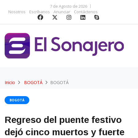
7 de Agosto de 2026
Nosotros
Escríbanos
Anunciar
Contáctenos
Inicio
BOGOTÁ
BOGOTÁ
BOGOTÁ
Regreso del puente festivo
dejó cinco muertos y fuerte