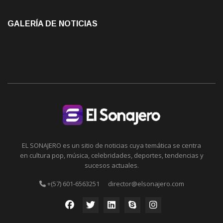
GALERÍA DE NOTICIAS
EL SONAJERO es un sitio de noticias cuya temática se centra
en cultura pop, música, celebridades, deportes, tendencias y
sucesos actuales.
+(57) 601-6563251
director@elsonajero.com