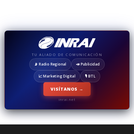
TU ALIADO DE COMUNICACIÓN
📡 Radio Regional
📣 Publicidad
📈 Marketing Digital
🎙️ BTL
VISÍTANOS →
inrai.net