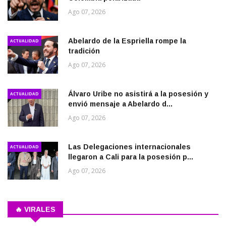
Ago 07, 2026
Abelardo de la Espriella rompe la
ACTUALIDAD
tradición
Ago 07, 2026
Álvaro Uribe no asistirá a la posesión y
ACTUALIDAD
envió mensaje a Abelardo d...
Ago 07, 2026
Las Delegaciones internacionales
ACTUALIDAD
llegaron a Cali para la posesión p...
Ago 07, 2026
🔥 VIRALES