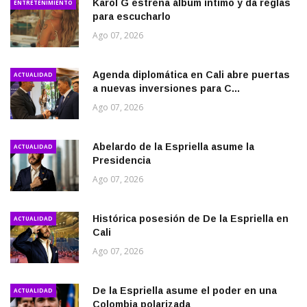
Karol G estrena álbum íntimo y da reglas
ENTRETENIMIENTO
para escucharlo
Ago 07, 2026
Agenda diplomática en Cali abre puertas
ACTUALIDAD
a nuevas inversiones para C...
Ago 07, 2026
Abelardo de la Espriella asume la
ACTUALIDAD
Presidencia
Ago 07, 2026
Histórica posesión de De la Espriella en
ACTUALIDAD
Cali
Ago 07, 2026
De la Espriella asume el poder en una
ACTUALIDAD
Colombia polarizada