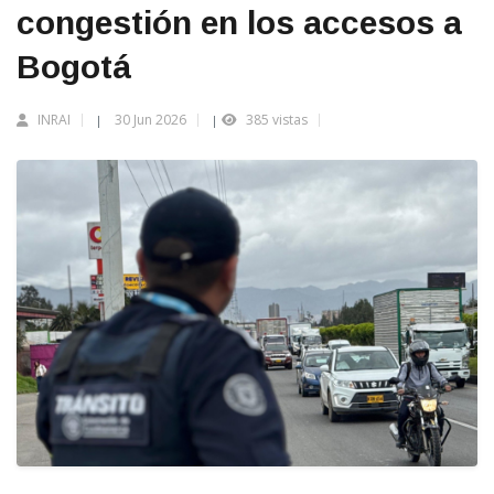
congestión en los accesos a
Bogotá
INRAI
30 Jun 2026
385 vistas
|
|