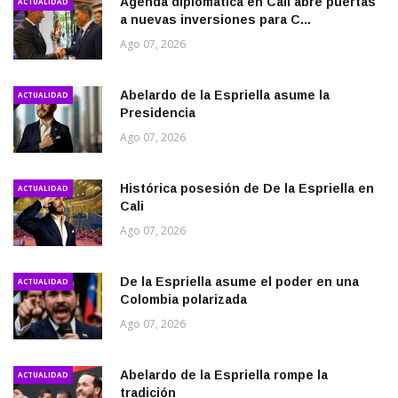
Agenda diplomática en Cali abre puertas
ACTUALIDAD
a nuevas inversiones para C...
Ago 07, 2026
Abelardo de la Espriella asume la
ACTUALIDAD
Presidencia
Ago 07, 2026
Histórica posesión de De la Espriella en
ACTUALIDAD
Cali
Ago 07, 2026
De la Espriella asume el poder en una
ACTUALIDAD
Colombia polarizada
Ago 07, 2026
Abelardo de la Espriella rompe la
ACTUALIDAD
tradición