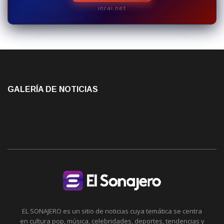
inrai.net
GALERÍA DE NOTICIAS
EL SONAJERO es un sitio de noticias cuya temática se centra
en cultura pop, música, celebridades, deportes, tendencias y