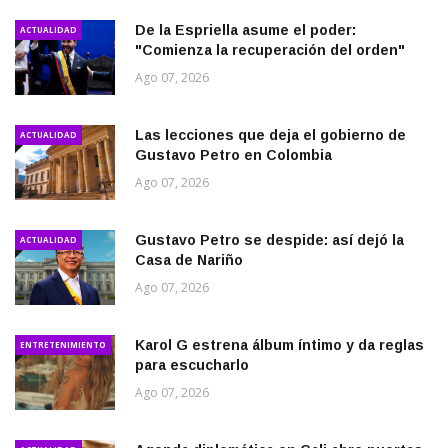
De la Espriella asume el poder:
ACTUALIDAD
"Comienza la recuperación del orden"
Ago 07, 2026
Las lecciones que deja el gobierno de
ACTUALIDAD
Gustavo Petro en Colombia
Ago 07, 2026
Gustavo Petro se despide: así dejó la
ACTUALIDAD
Casa de Nariño
Ago 07, 2026
Karol G estrena álbum íntimo y da reglas
ENTRETENIMIENTO
para escucharlo
Ago 07, 2026