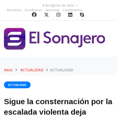
8 de Agosto de 2026
Nosotros
Escríbanos
Anunciar
Contáctenos
Inicio
ACTUALIDAD
ACTUALIDAD
ACTUALIDAD
Sigue la consternación por la
escalada violenta deja