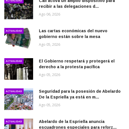
Cali activa un amplio dispositivo para
ACTUALIDAD
recibir a las delegaciones d...
Ago 06, 2026
Las cartas económicas del nuevo
ACTUALIDAD
gobierno están sobre la mesa
Ago 05, 2026
El Gobierno respetará y protegerá el
ACTUALIDAD
derecho a la protesta pacífica
Ago 05, 2026
Seguridad para la posesión de Abelardo
ACTUALIDAD
De la Espriella ya está en m...
Ago 05, 2026
Abelardo de la Espriella anuncia
ACTUALIDAD
escuadrones especiales para reforz...