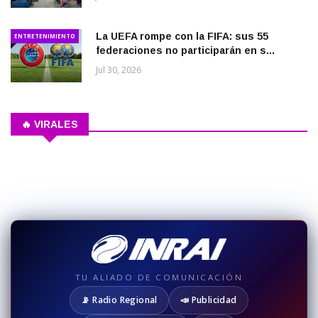
La UEFA rompe con la FIFA: sus 55
ENTRETENIMIENTO
federaciones no participarán en s...
Jul 30, 2026
🔥 VIRALES
TU ALIADO DE COMUNICACIÓN
📡 Radio Regional
📣 Publicidad