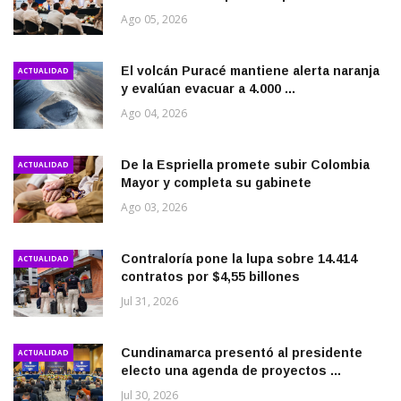
Ago 05, 2026
El volcán Puracé mantiene alerta naranja
ACTUALIDAD
y evalúan evacuar a 4.000 ...
Ago 04, 2026
De la Espriella promete subir Colombia
ACTUALIDAD
Mayor y completa su gabinete
Ago 03, 2026
Contraloría pone la lupa sobre 14.414
ACTUALIDAD
contratos por $4,55 billones
Jul 31, 2026
Cundinamarca presentó al presidente
ACTUALIDAD
electo una agenda de proyectos ...
Jul 30, 2026