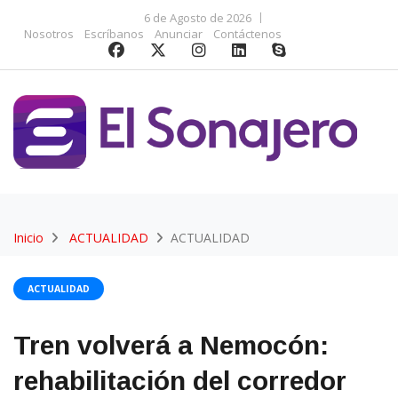
6 de Agosto de 2026
Nosotros
Escríbanos
Anunciar
Contáctenos
Inicio
ACTUALIDAD
ACTUALIDAD
ACTUALIDAD
Tren volverá a Nemocón:
rehabilitación del corredor