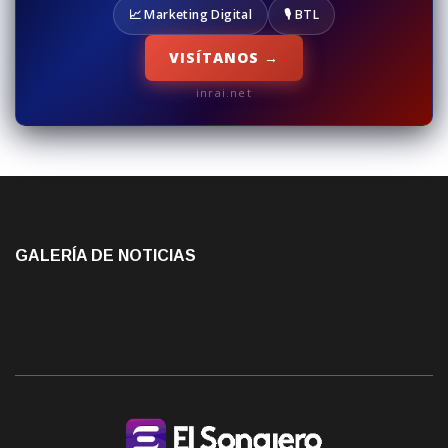
📈 Marketing Digital
🎙️ BTL
VISÍTANOS →
inrai.net
GALERÍA DE NOTICIAS