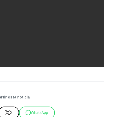
tir esta noticia
X
WhatsApp