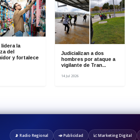
lidera la
za del
Judicializan a dos
idor y fortalece
hombres por ataque a
vigilante de Tran...
14 Jul 2026
📡 Radio Regional
📣 Publicidad
📈 Marketing Digital