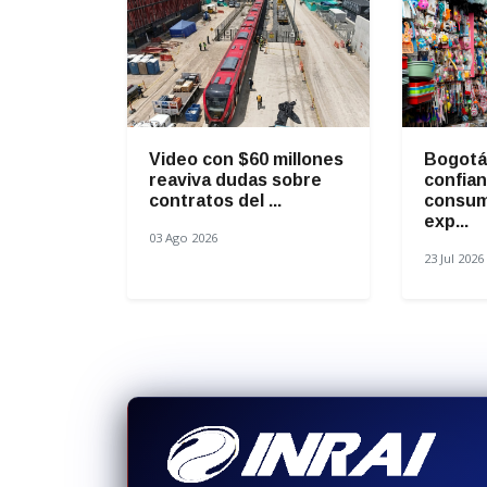
Video con $60 millones
Bogotá 
reaviva dudas sobre
confian
contratos del ...
consum
exp...
03 Ago 2026
23 Jul 2026