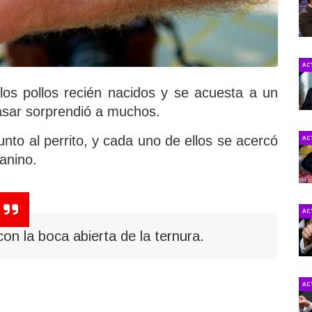
AC
los pollos recién nacidos y se acuesta a un
pasar sorprendió a muchos.
nto al perrito, y cada uno de ellos se acercó
AC
anino.
AC
on la boca abierta de la ternura.
AC