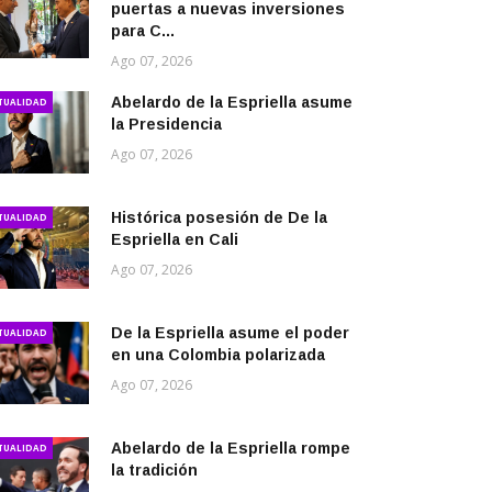
puertas a nuevas inversiones
para C...
Ago 07, 2026
Abelardo de la Espriella asume
TUALIDAD
la Presidencia
Ago 07, 2026
Histórica posesión de De la
TUALIDAD
Espriella en Cali
Ago 07, 2026
De la Espriella asume el poder
TUALIDAD
en una Colombia polarizada
Ago 07, 2026
Abelardo de la Espriella rompe
TUALIDAD
la tradición