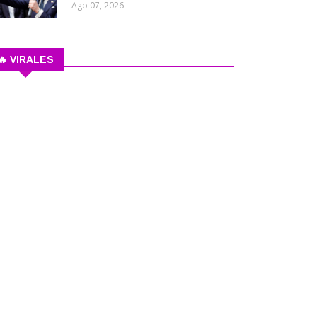
Ago 07, 2026
🔥 VIRALES