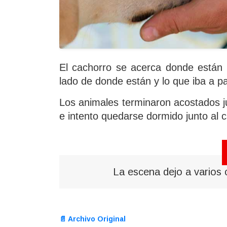
El cachorro se acerca donde están 
lado de donde están y lo que iba a 
Los animales terminaron acostados ju
e intento quedarse dormido junto al c
La escena dejo a varios c
📄 Archivo Original