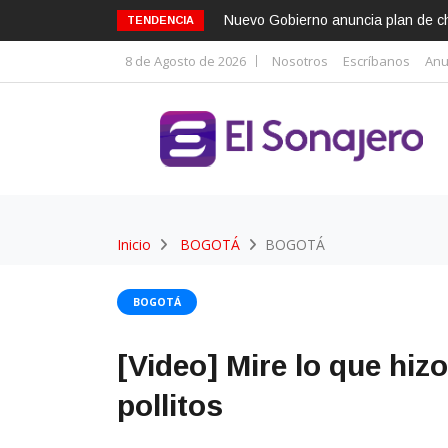
Nuevo Gobierno anuncia plan de cho
TENDENCIA
8 de Agosto de 2026
Nosotros
Escríbanos
Anu
Inicio
BOGOTÁ
BOGOTÁ
BOGOTÁ
[Video] Mire lo que hiz
pollitos