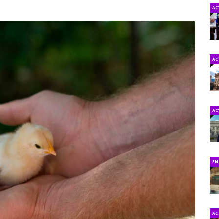
AC
AC
AC
EN
AC