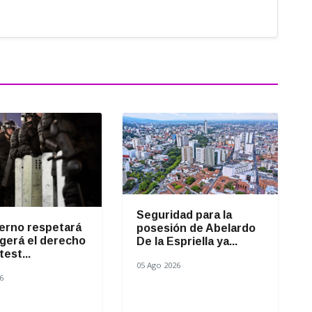
Seguridad para la
ierno respetará
posesión de Abelardo
gerá el derecho
De la Espriella ya...
test...
05 Ago 2026
6