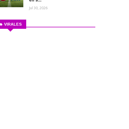
en s...
Jul 30, 2026
🔥 VIRALES