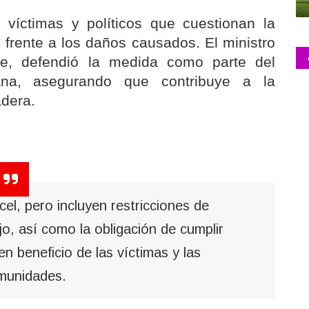
víctimas y políticos que cuestionan la
 frente a los daños causados. El ministro
re, defendió la medida como parte del
a, asegurando que contribuye a la
adera.
el, pero incluyen restricciones de
jo, así como la obligación de cumplir
n beneficio de las víctimas y las
munidades.