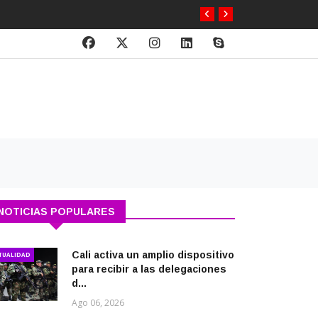
NOTICIAS POPULARES
Cali activa un amplio dispositivo
TUALIDAD
para recibir a las delegaciones
d...
Ago 06, 2026