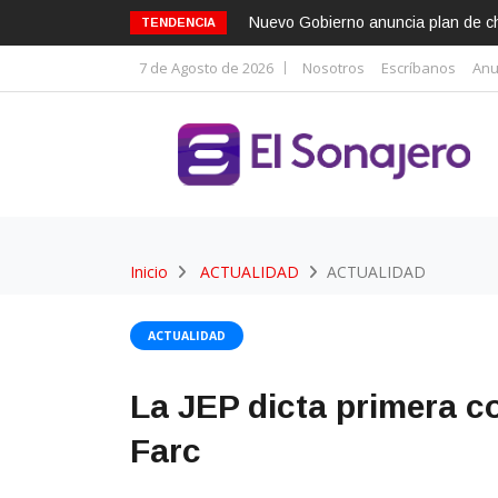
Nuevo Gobierno anuncia plan de cho
TENDENCIA
7 de Agosto de 2026
Nosotros
Escríbanos
Anu
Inicio
ACTUALIDAD
ACTUALIDAD
ACTUALIDAD
La JEP dicta primera c
Farc