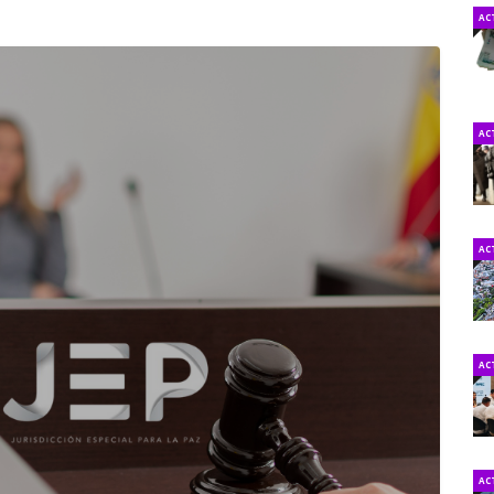
AC
AC
AC
AC
AC