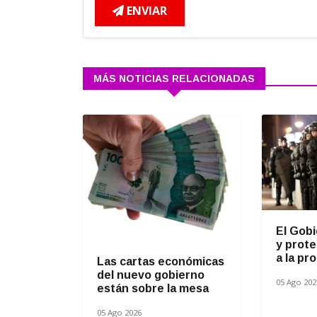
ENVIAR
MÁS NOTICIAS RELACIONADAS
El Gob
y prote
a la pro
Las cartas económicas
del nuevo gobierno
05 Ago 202
están sobre la mesa
05 Ago 2026