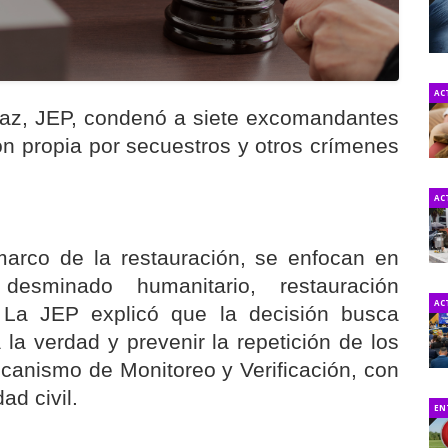
AC
 Paz, JEP, condenó a siete excomandantes
n propia por secuestros y otros crímenes
AC
arco de la restauración, se enfocan en
esminado humanitario, restauración
AC
 La JEP explicó que la decisión busca
a la verdad y prevenir la repetición de los
canismo de Monitoreo y Verificación, con
ad civil.
EN