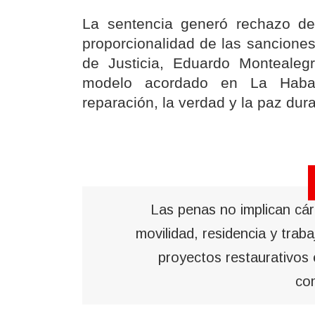
La sentencia generó rechazo de 
proporcionalidad de las sanciones
de Justicia, Eduardo Montealeg
modelo acordado en La Haban
reparación, la verdad y la paz dur
Las penas no implican cárc
movilidad, residencia y traba
proyectos restaurativos e
co