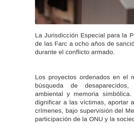
La Jurisdicción Especial para la
de las Farc a ocho años de sanció
durante el conflicto armado.
Los proyectos ordenados en el m
búsqueda de desaparecidos, d
ambiental y memoria simbólica.
dignificar a las víctimas, aportar 
crímenes, bajo supervisión del Me
participación de la ONU y la socied