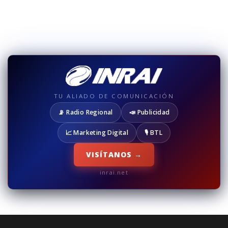
TU ALIADO DE COMUNICACIÓN
📡 Radio Regional
📣 Publicidad
📈 Marketing Digital
🎙️ BTL
VISÍTANOS →
inrai.net