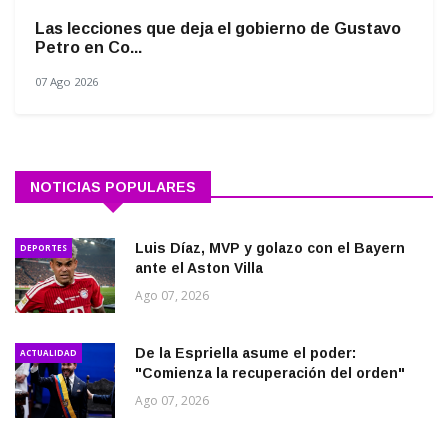
Las lecciones que deja el gobierno de Gustavo
Petro en Co...
07 Ago 2026
NOTICIAS POPULARES
Luis Díaz, MVP y golazo con el Bayern
DEPORTES
ante el Aston Villa
Ago 07, 2026
De la Espriella asume el poder:
ACTUALIDAD
"Comienza la recuperación del orden"
Ago 07, 2026