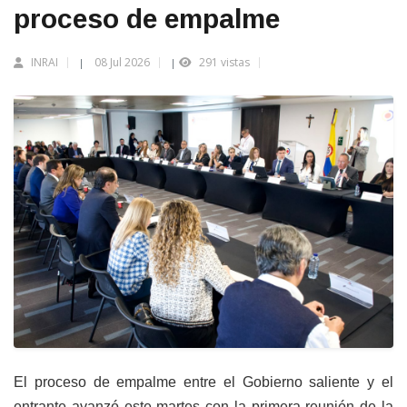
proceso de empalme
INRAI
08 Jul 2026
291 vistas
|
|
El proceso de empalme entre el Gobierno saliente y el
entrante avanzó este martes con la primera reunión de la