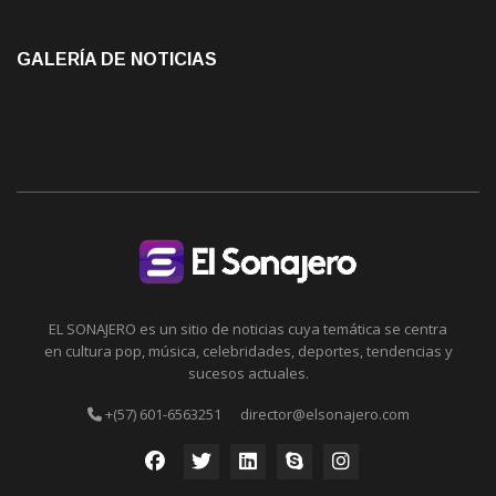
GALERÍA DE NOTICIAS
EL SONAJERO es un sitio de noticias cuya temática se centra
en cultura pop, música, celebridades, deportes, tendencias y
sucesos actuales.
+(57) 601-6563251
director@elsonajero.com