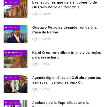
Las lecciones que deja el gobierno de
ACTUALIDAD
Gustavo Petro en Colombia
Ago 07, 2026
Gustavo Petro se despide: así dejó la
ACTUALIDAD
Casa de Nariño
Ago 07, 2026
Karol G estrena álbum íntimo y da reglas
ENTRETENIMIENTO
para escucharlo
Ago 07, 2026
Agenda diplomática en Cali abre puertas
ACTUALIDAD
a nuevas inversiones para C...
Ago 07, 2026
Abelardo de la Espriella asume la
ACTUALIDAD