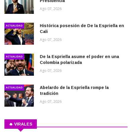
Presidencia
Ago 07, 2026
Histórica posesión de De la Espriella en
ACTUALIDAD
Cali
Ago 07, 2026
De la Espriella asume el poder en una
ACTUALIDAD
Colombia polarizada
Ago 07, 2026
Abelardo de la Espriella rompe la
ACTUALIDAD
tradición
Ago 07, 2026
🔥 VIRALES