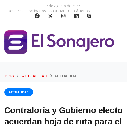
7 de Agosto de 2026
Nosotros
Escríbanos
Anunciar
Contáctenos
Inicio
ACTUALIDAD
ACTUALIDAD
ACTUALIDAD
Contraloría y Gobierno electo
acuerdan hoja de ruta para el